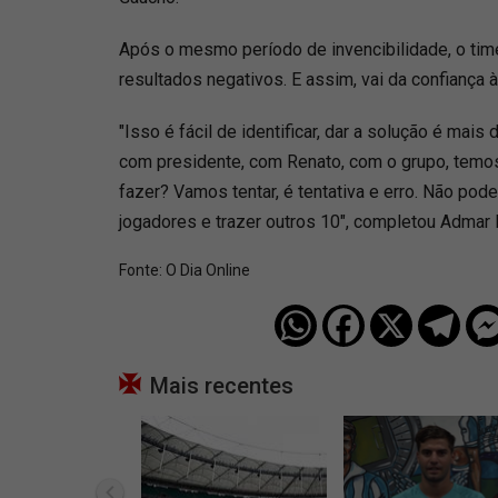
Após o mesmo período de invencibilidade, o ti
resultados negativos. E assim, vai da confiança
"Isso é fácil de identificar, dar a solução é mais d
com presidente, com Renato, com o grupo, temos
fazer? Vamos tentar, é tentativa e erro. Não pod
jogadores e trazer outros 10", completou Admar
Fonte:
O Dia Online
Mais recentes