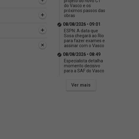
projeto do novo CT
do Vasco e os
próximos passos das
obras
08/08/2026 • 09:01
ESPN: A data que
Sosa chegará ao Rio
para fazer exames e
assinar com o Vasco
08/08/2026 • 08:49
Especialista detalha
momento decisivo
para a SAF do Vasco
Ver mais