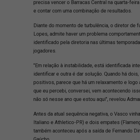
precisa vencer o Barracas Central na quarta-feira
e contar com uma combinação de resultados.
Diante do momento de turbulência, o diretor de 
Lopes, admite haver um problema comportamental
identificado pela diretoria nas últimas tempor
jogadores.
"Em relação à instabilidade, está identificada i
identificar e outra é dar solução. Quando há dois,
positivos, parece que há um relaxamento e logo
que eu percebi, conversei, vem acontecendo isso
não só nesse ano que estou aqui", revelou Admar
Antes da atual sequência negativa, o Vasco vinha
Italiano e Athletico-PR) e dois empates (Flamen
também aconteceu após a saída de Fernando Din
Gaúcho.