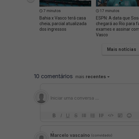
7 minutos
17 minutos
Bahia x Vasco terá casa
ESPN: A data que Sos
cheia; parcial atualizada
chegará ao Rio para f
dos ingressos
exames e assinar com
Vasco
Mais notícias