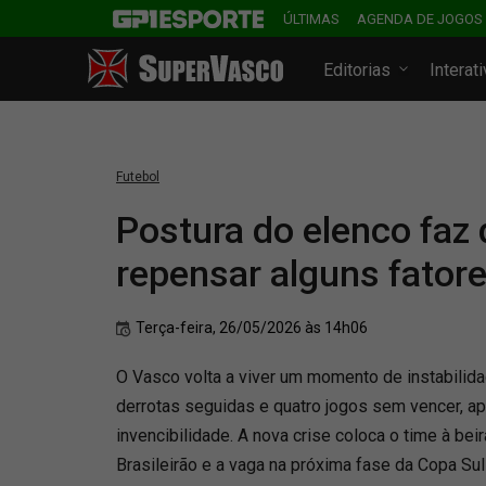
ÚLTIMAS
AGENDA DE JOGOS
Editorias
Interat
Futebol
Postura do elenco faz 
repensar alguns fator
Terça-feira, 26/05/2026 às 14h06
O Vasco volta a viver um momento de instabilid
derrotas seguidas e quatro jogos sem vencer, a
invencibilidade. A nova crise coloca o time à be
Brasileirão e a vaga na próxima fase da Copa Sul