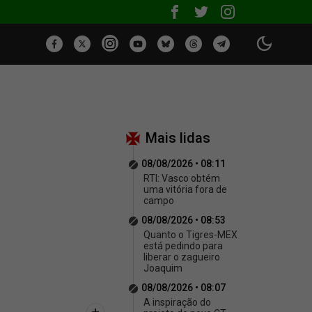
Mais lidas
08/08/2026 • 08:11
RTI: Vasco obtém
uma vitória fora de
campo
08/08/2026 • 08:53
Quanto o Tigres-MEX
está pedindo para
liberar o zagueiro
Joaquim
08/08/2026 • 08:07
A inspiração do