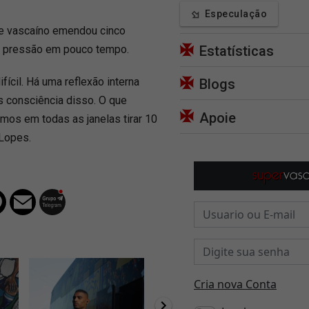
Especulação
me vascaíno emendou cinco
 à pressão em pouco tempo.
Estatísticas
ifícil. Há uma reflexão interna
Blogs
 consciência disso. O que
Apoie
emos em todas as janelas tirar 10
 Lopes.