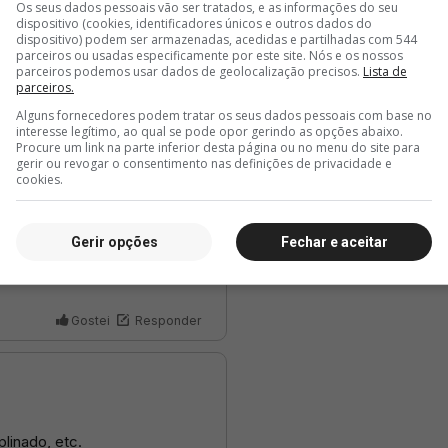
Os seus dados pessoais vão ser tratados, e as informações do seu
dispositivo (cookies, identificadores únicos e outros dados do
dispositivo) podem ser armazenadas, acedidas e partilhadas com 544
parceiros ou usadas especificamente por este site. Nós e os nossos
parceiros podemos usar dados de geolocalização precisos.
Lista de
parceiros.
Alguns fornecedores podem tratar os seus dados pessoais com base no
interesse legítimo, ao qual se pode opor gerindo as opções abaixo.
Procure um link na parte inferior desta página ou no menu do site para
gerir ou revogar o consentimento nas definições de privacidade e
cookies.
Gerir opções
Fechar e aceitar