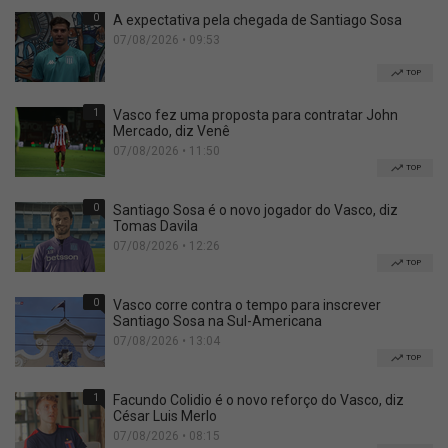
0
A expectativa pela chegada de Santiago Sosa
07/08/2026 • 09:53
TOP
1
Vasco fez uma proposta para contratar John
Mercado, diz Venê
07/08/2026 • 11:50
TOP
0
Santiago Sosa é o novo jogador do Vasco, diz
Tomas Davila
07/08/2026 • 12:26
TOP
0
Vasco corre contra o tempo para inscrever
Santiago Sosa na Sul-Americana
07/08/2026 • 13:04
TOP
1
Facundo Colidio é o novo reforço do Vasco, diz
César Luis Merlo
07/08/2026 • 08:15