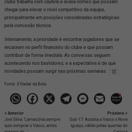
clube trabalha com cautela e avalia nomes que possam
chegar para elevar o nível competitivo da equipe,
principalmente em posições consideradas estratégicas
pela comissão técnica.
Internamente, a prioridade é encontrar jogadores que se
encaixem no perfil financeiro do clube e que possam
contribuir de forma imediata. As conversas seguem
acontecendo nos bastidores, e a expectativa é de que
novidades possam surgir nas próximas semanas.
Fonte:
X Radar da Bola
< Anterior
Próximo >
Joel Silva: 'Lamacchia sempre
Sub-17: Assista a Vasco x Nova
quis comprar o Vasco, antes
Iguaçu, válido pelas quartas do
mesmo do...'
Carioca