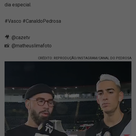
dia especial.
#Vasco #CanaldoPedrosa
🎥: @cazetv
📸: @matheuslimafoto
CRÉDITO: REPRODUÇÃO/INSTAGRAM/CANAL DO PEDROSA