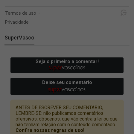
SuperVasco