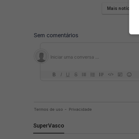
Mais notícias
SuperVasco