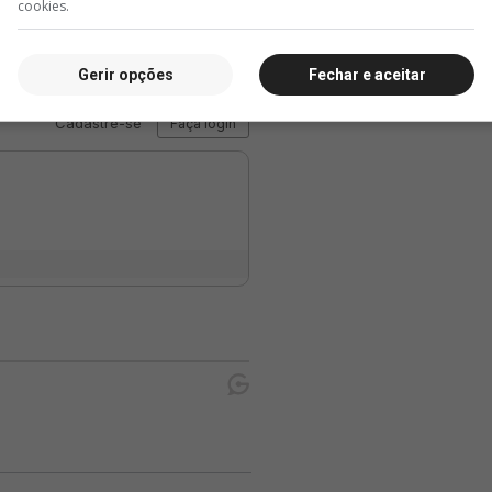
cookies.
Gerir opções
Fechar e aceitar