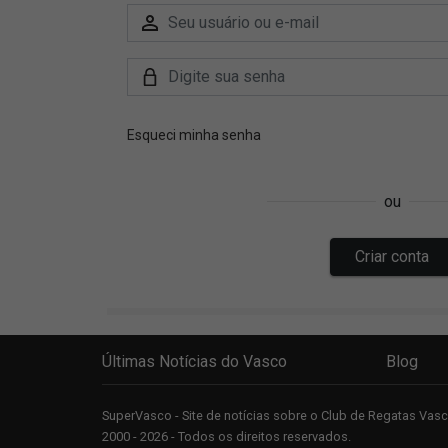
Últimas Notícias do Vasco
Blog
SuperVasco - Site de notícias sobre o Club de Regatas Va
2000 - 2026 - Todos os direitos reservados.