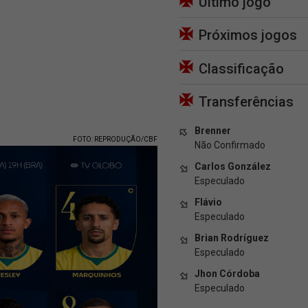
Último jogo
Próximos jogos
Classificação
Transferências
Brenner
FOTO: REPRODUÇÃO/CBF
Não Confirmado
Carlos González
Especulado
Flávio
Especulado
Brian Rodríguez
Especulado
Jhon Córdoba
Especulado