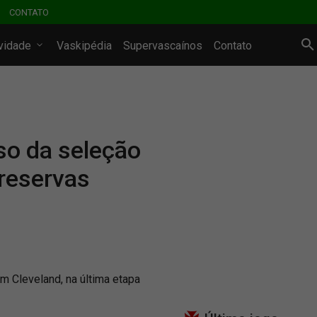
CONTATO
ividade
Vaskipédia
Supervascaínos
Contato
o da seleção
 reservas
m Cleveland, na última etapa