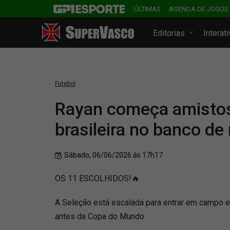
ÚLTIMAS
AGENDA DE JOGOS
Editorias
Interat
Futebol
Rayan começa amistos
brasileira no banco de
Sábado, 06/06/2026 às 17h17
OS 11 ESCOLHIDOS!🔥
A Seleção está escalada para entrar em campo e
antes da Copa do Mundo.