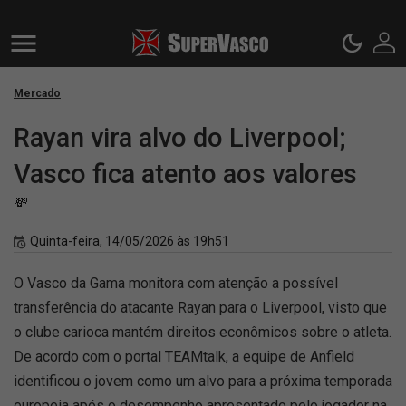
Mercado
Rayan vira alvo do Liverpool;
Vasco fica atento aos valores
💸
Quinta-feira, 14/05/2026 às 19h51
O Vasco da Gama monitora com atenção a possível
transferência do atacante Rayan para o Liverpool, visto que
o clube carioca mantém direitos econômicos sobre o atleta.
De acordo com o portal TEAMtalk, a equipe de Anfield
identificou o jovem como um alvo para a próxima temporada
europeia após o desempenho apresentado pelo jogador na