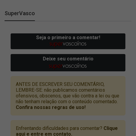
SuperVasco