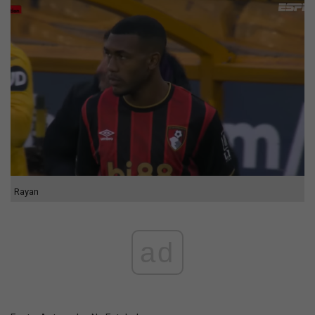
Rayan
ad