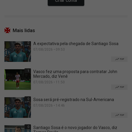
Mais lidas
0
A expectativa pela chegada de Santiago Sosa
07/08/2026 • 09:53
TOP
1
Vasco fez uma proposta para contratar John
Mercado, diz Venê
07/08/2026 • 11:50
TOP
0
Sosa será pré-registrado na Sul-Americana
07/08/2026 • 14:46
TOP
0
Santiago Sosa é o novo jogador do Vasco, diz