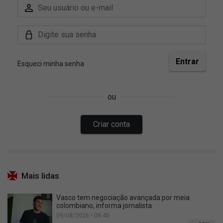
Mais lidas
0
Vasco tem negociação avançada por meia
colombiano, informa jornalista
09/08/2026 • 08:40