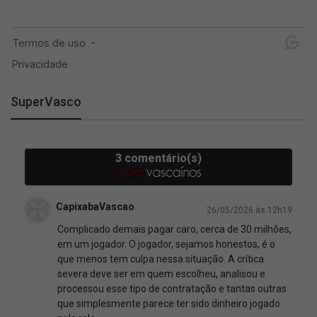
SuperVasco