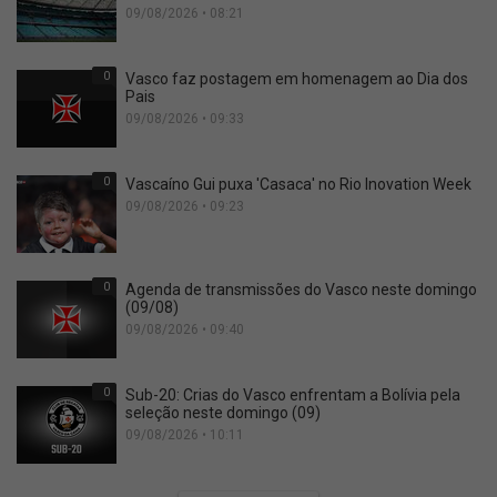
09/08/2026 • 08:21
0
Vasco faz postagem em homenagem ao Dia dos
Pais
09/08/2026 • 09:33
0
Vascaíno Gui puxa 'Casaca' no Rio Inovation Week
09/08/2026 • 09:23
0
Agenda de transmissões do Vasco neste domingo
(09/08)
09/08/2026 • 09:40
0
Sub-20: Crias do Vasco enfrentam a Bolívia pela
seleção neste domingo (09)
09/08/2026 • 10:11