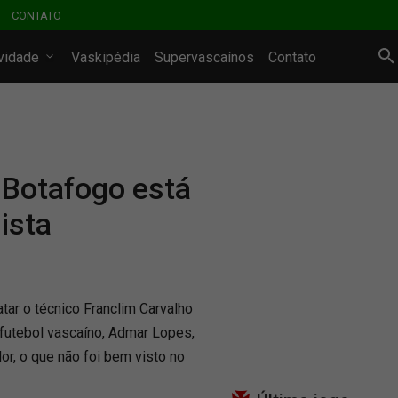
CONTATO
ividade
Vaskipédia
Supervascaínos
Contato
 Botafogo está
ista
tar o técnico Franclim Carvalho
 futebol vascaíno, Admar Lopes,
or, o que não foi bem visto no