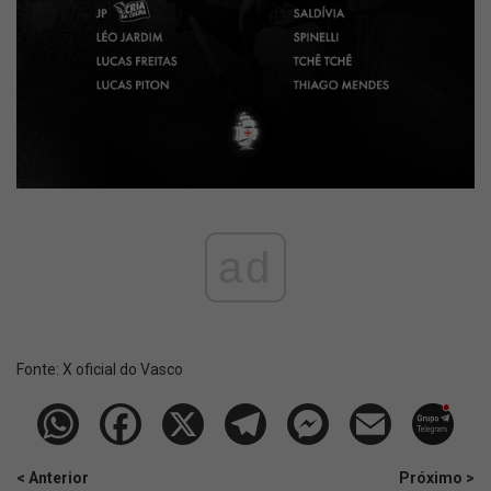
ad
Fonte:
X oficial do Vasco
< Anterior
Próximo >