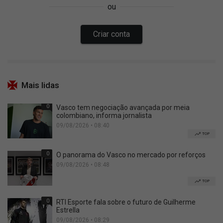
Mais lidas
0
Vasco tem negociação avançada por meia
colombiano, informa jornalista
09/08/2026 • 08:40
TOP
0
O panorama do Vasco no mercado por reforços
09/08/2026 • 08:48
TOP
0
RTI Esporte fala sobre o futuro de Guilherme
Estrella
09/08/2026 • 08:29