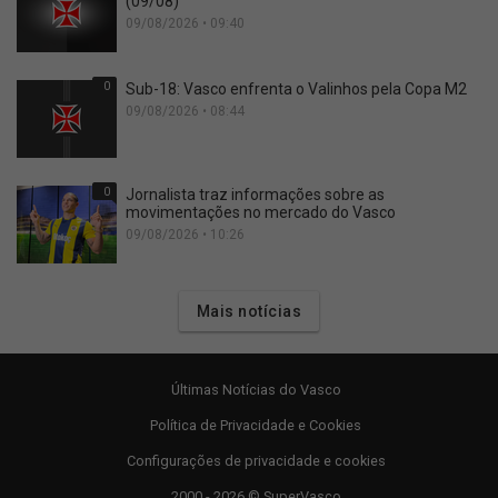
(09/08)
09/08/2026 • 09:40
0
Sub-18: Vasco enfrenta o Valinhos pela Copa M2
09/08/2026 • 08:44
0
Jornalista traz informações sobre as
movimentações no mercado do Vasco
09/08/2026 • 10:26
Mais notícias
Últimas Notícias do Vasco
Política de Privacidade e Cookies
Configurações de privacidade e cookies
2000 - 2026 © SuperVasco