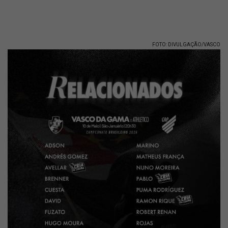
FOTO: DIVULGAÇÃO/VASCO