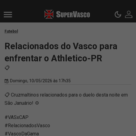
Futebol
Relacionados do Vasco para
enfrentar o Athletico-PR
📋
Domingo, 10/05/2026 às 17h35
📋 Cruzmaltinos relacionados para o duelo desta noite em
São Januário! 💢
#VASxCAP
#RelacionadosVasco
#VascoDaGama