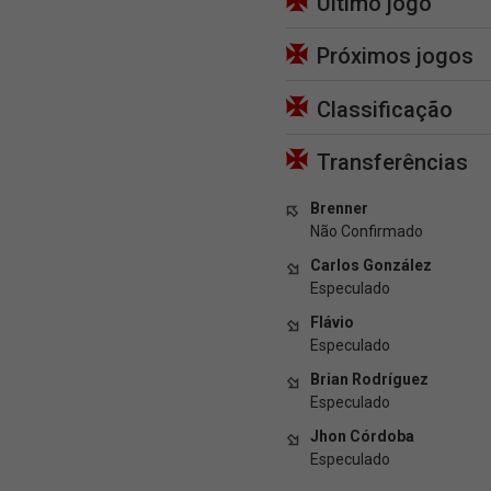
Último jogo
Próximos jogos
Classificação
Transferências
Brenner
Não Confirmado
Carlos González
Especulado
Flávio
Especulado
Brian Rodríguez
Especulado
Jhon Córdoba
Especulado