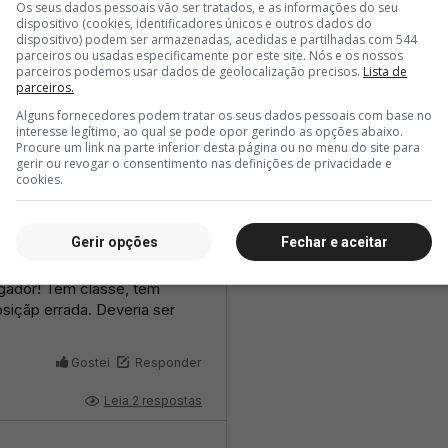
Os seus dados pessoais vão ser tratados, e as informações do seu
dispositivo (cookies, identificadores únicos e outros dados do
dispositivo) podem ser armazenadas, acedidas e partilhadas com 544
parceiros ou usadas especificamente por este site. Nós e os nossos
parceiros podemos usar dados de geolocalização precisos.
Lista de
parceiros.
Alguns fornecedores podem tratar os seus dados pessoais com base no
interesse legítimo, ao qual se pode opor gerindo as opções abaixo.
Procure um link na parte inferior desta página ou no menu do site para
gerir ou revogar o consentimento nas definições de privacidade e
cookies.
Gerir opções
Fechar e aceitar