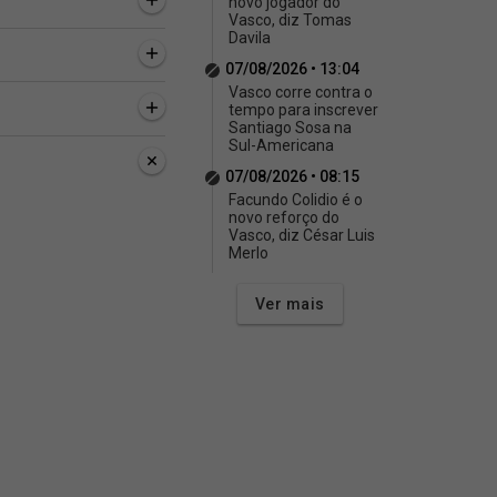
novo jogador do
Vasco, diz Tomas
Davila
07/08/2026 • 13:04
Vasco corre contra o
tempo para inscrever
Santiago Sosa na
Sul-Americana
07/08/2026 • 08:15
Facundo Colidio é o
novo reforço do
Vasco, diz César Luis
Merlo
Ver mais