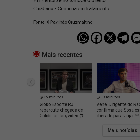
PH - entorse no tornozelo direito
Cuiabano - Continua em tratamento
Fonte:
X Pavilhão Cruzmaltino
Mais recentes
15 minutos
33 minutos
Globo Esporte RJ
Venê: Dirigente do Ra
repercute chegada de
confirma que Sosa es
Colidio ao Rio; vídeo 📺
liberado para viajar 🚨
Mais notícias