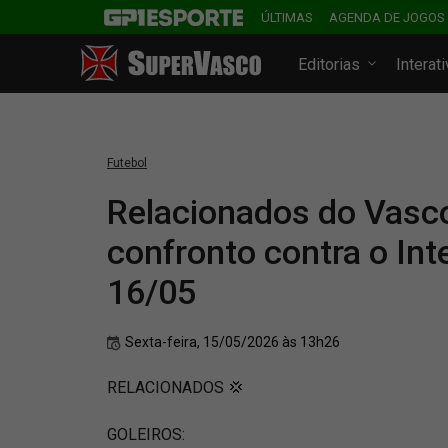
ÚLTIMAS
AGENDA DE JOGOS
Editorias
Interat
Futebol
Relacionados do Vasco
confronto contra o Int
16/05
Sexta-feira, 15/05/2026 às 13h26
RELACIONADOS 💢
GOLEIROS: