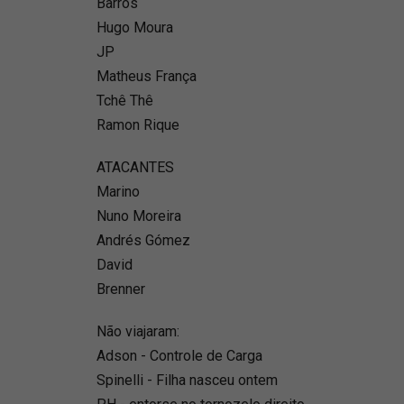
Barros
Hugo Moura
JP
Matheus França
Tchê Thê
Ramon Rique
ATACANTES
Marino
Nuno Moreira
Andrés Gómez
David
Brenner
Não viajaram:
Adson - Controle de Carga
Spinelli - Filha nasceu ontem