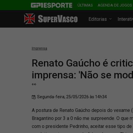
ÚLTIMAS
AGENDA DE JOGOS
Editorias
Interat
Imprensa
Renato Gaúcho é criti
imprensa: 'Não se mode
👀
Segunda-feira, 25/05/2026 às 14h34
A postura de Renato Gaúcho depois do vexame (
Bragantino por 3 a 0 não me surpreende. O que me
com o presidente Pedrinho, aceitar esse tipo de s