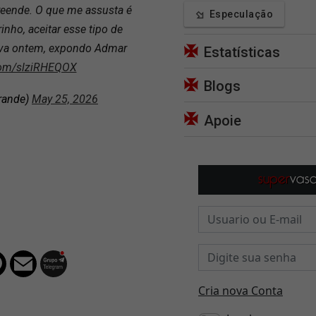
reende. O que me assusta é
Especulação
inho, aceitar esse tipo de
etiva ontem, expondo Admar
Estatísticas
.com/slziRHEQOX
Blogs
rande)
May 25, 2026
Apoie