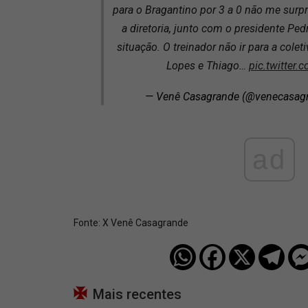
para o Bragantino por 3 a 0 não me surp
a diretoria, junto com o presidente Pedr
situação. O treinador não ir para a col
Lopes e Thiago…
pic.twitter
— Venê Casagrande (@venecasag
ad
Fonte:
X Venê Casagrande
Mais recentes