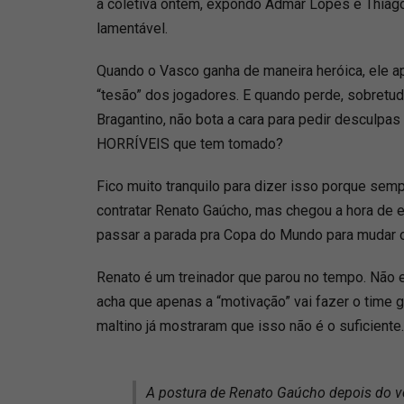
a coletiva ontem, expondo Admar Lopes e Thiag
lamentável.
Quando o Vasco ganha de maneira heróica, ele ap
“tesão” dos jogadores. E quando perde, sobretu
Bragantino, não bota a cara para pedir desculpas 
HORRÍVEIS que tem tomado?
Fico muito tranquilo para dizer isso porque sem
contratar Renato Gaúcho, mas chegou a hora de en
passar a parada pra Copa do Mundo para mudar
Renato é um treinador que parou no tempo. Não e
acha que apenas a “motivação” vai fazer o time g
maltino já mostraram que isso não é o suficiente
A postura de Renato Gaúcho depois do 