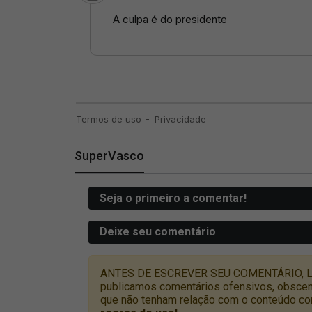
SuperVasco