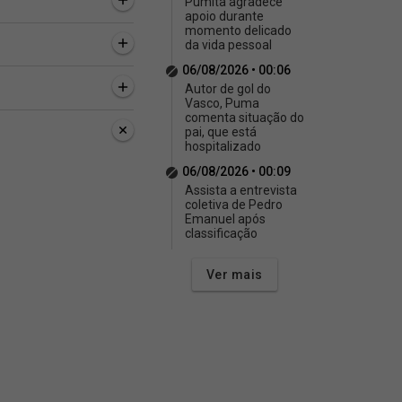
Pumita agradece
apoio durante
momento delicado
da vida pessoal
06/08/2026 • 00:06
Autor de gol do
Vasco, Puma
comenta situação do
pai, que está
hospitalizado
06/08/2026 • 00:09
Assista a entrevista
coletiva de Pedro
Emanuel após
classificação
Ver mais