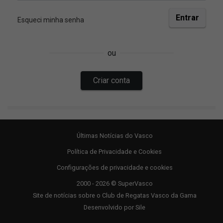
Últimas Notícias do Vasco
Política de Privacidade e Cookies
Configurações de privacidade e cookies
2000 - 2026 © SuperVasco
Site de notícias sobre o Club de Regatas Vasco da Gama
Desenvolvido por
Sile