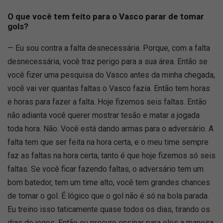
O que você tem feito para o Vasco parar de tomar
gols?
— Eu sou contra a falta desnecessária. Porque, com a falta
desnecessária, você traz perigo para a sua área. Então se
você fizer uma pesquisa do Vasco antes da minha chegada,
você vai ver quantas faltas o Vasco fazia. Então tem horas
e horas para fazer a falta. Hoje fizemos seis faltas. Então
não adianta você querer mostrar tesão e matar a jogada
toda hora. Não. Você está dando armas para o adversário. A
falta tem que ser feita na hora certa, e o meu time sempre
faz as faltas na hora certa, tanto é que hoje fizemos só seis
faltas. Se você ficar fazendo faltas, o adversário tem um
bom batedor, tem um time alto, você tem grandes chances
de tomar o gol. É lógico que o gol não é só na bola parada.
Eu treino isso taticamente quase todos os dias, tirando os
dias de jogos. Então eu procuro ensinar para eles a maneira