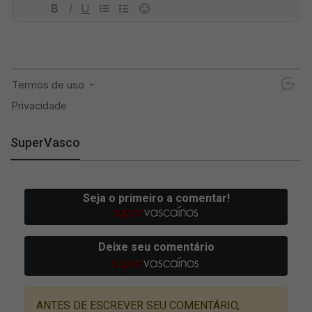
SuperVasco