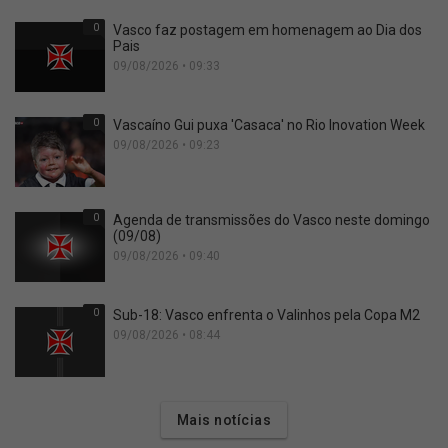
0
Vasco faz postagem em homenagem ao Dia dos
Pais
09/08/2026 • 09:33
0
Vascaíno Gui puxa 'Casaca' no Rio Inovation Week
09/08/2026 • 09:23
0
Agenda de transmissões do Vasco neste domingo
(09/08)
09/08/2026 • 09:40
0
Sub-18: Vasco enfrenta o Valinhos pela Copa M2
09/08/2026 • 08:44
Mais notícias