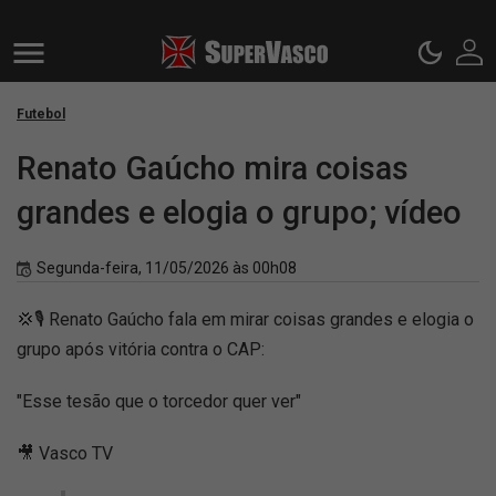
Futebol
Renato Gaúcho mira coisas
grandes e elogia o grupo; vídeo
Segunda-feira, 11/05/2026 às 00h08
💢🎙️ Renato Gaúcho fala em mirar coisas grandes e elogia o
grupo após vitória contra o CAP:
"Esse tesão que o torcedor quer ver"
🎥 Vasco TV