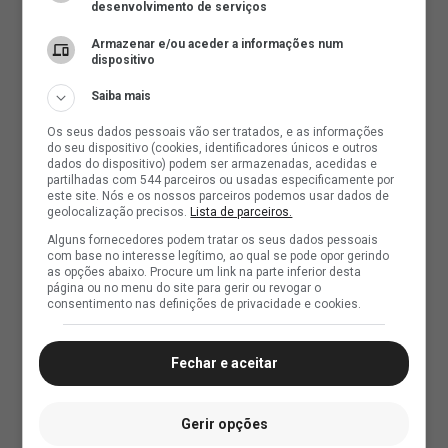
desenvolvimento de serviços
Armazenar e/ou aceder a informações num
dispositivo
Saiba mais
Os seus dados pessoais vão ser tratados, e as informações
do seu dispositivo (cookies, identificadores únicos e outros
dados do dispositivo) podem ser armazenadas, acedidas e
partilhadas com 544 parceiros ou usadas especificamente por
este site. Nós e os nossos parceiros podemos usar dados de
geolocalização precisos.
Lista de parceiros.
Alguns fornecedores podem tratar os seus dados pessoais
com base no interesse legítimo, ao qual se pode opor gerindo
as opções abaixo. Procure um link na parte inferior desta
página ou no menu do site para gerir ou revogar o
consentimento nas definições de privacidade e cookies.
Fechar e aceitar
Gerir opções