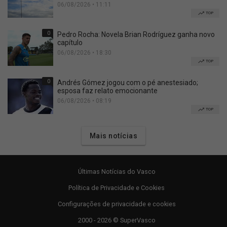
06/08/2026 • 11:11
TOP
0
Pedro Rocha: Novela Brian Rodríguez ganha novo
capítulo
06/08/2026 • 18:30
TOP
0
Andrés Gómez jogou com o pé anestesiado;
esposa faz relato emocionante
06/08/2026 • 08:19
TOP
Mais notícias
Últimas Notícias do Vasco
Política de Privacidade e Cookies
Configurações de privacidade e cookies
2000 - 2026 © SuperVasco