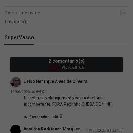
SuperVasco