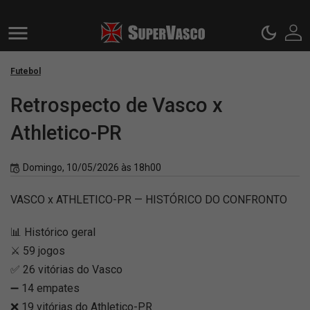
Futebol
Retrospecto de Vasco x
Athletico-PR
Domingo, 10/05/2026 às 18h00
VASCO x ATHLETICO-PR — HISTÓRICO DO CONFRONTO
📊 Histórico geral
⚔️ 59 jogos
✅ 26 vitórias do Vasco
➖ 14 empates
❌ 19 vitórias do Athletico-PR