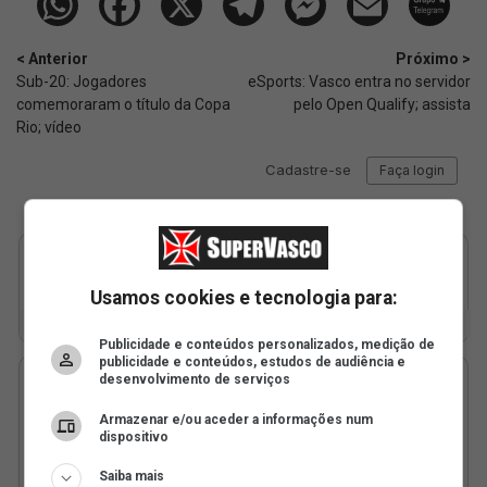
< Anterior
Próximo >
Sub-20: Jogadores
eSports: Vasco entra no servidor
comemoraram o título da Copa
pelo Open Qualify; assista
Rio; vídeo
Usamos cookies e tecnologia para:
Publicidade e conteúdos personalizados, medição de
publicidade e conteúdos, estudos de audiência e
desenvolvimento de serviços
Armazenar e/ou aceder a informações num
dispositivo
Saiba mais