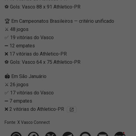
⚽ Gols: Vasco 88 x 91 Athletico-PR
🏆 Em Campeonatos Brasileiros — critério unificado
⚔️ 48 jogos
✅ 19 vitórias do Vasco
➖ 12 empates
❌ 17 vitórias do Athletico-PR
⚽ Gols: Vasco 64 x 75 Athletico-PR
🏟️ Em São Januário
⚔️ 26 jogos
✅ 17 vitórias do Vasco
➖ 7 empates
❌ 2 vitórias do Athletico-PR
Fonte:
X Vasco Connect