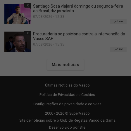
0
Santiago Sosa viajará domingo ou segunda-feira
ao Brasil, diz jornalista
07/08/2026 • 12:33
TOP
0
Procuradoria se posiciona contra a intervenção da
Vasco SAF
07/08/2026 • 15:35
TOP
Mais notícias
Últimas Notícias do Vasco
Política de Privacidade e Cookies
Configurações de privacidade e cookies
2000 - 2026 © SuperVasco
Site de notícias sobre o Club de Regatas Vasco da Gama
Desenvolvido por
Sile