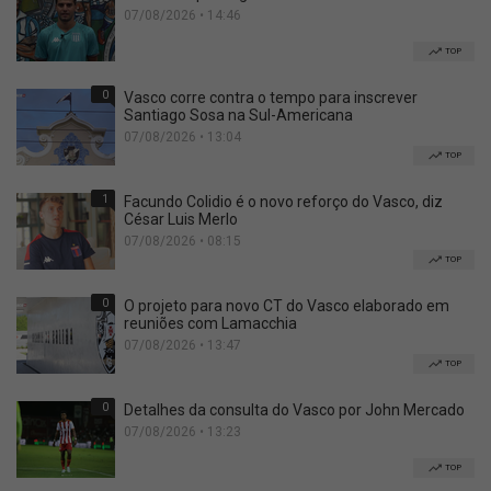
07/08/2026 • 14:46
TOP
0
Vasco corre contra o tempo para inscrever
Santiago Sosa na Sul-Americana
07/08/2026 • 13:04
TOP
1
Facundo Colidio é o novo reforço do Vasco, diz
César Luis Merlo
07/08/2026 • 08:15
TOP
0
O projeto para novo CT do Vasco elaborado em
reuniões com Lamacchia
07/08/2026 • 13:47
TOP
0
Detalhes da consulta do Vasco por John Mercado
07/08/2026 • 13:23
TOP