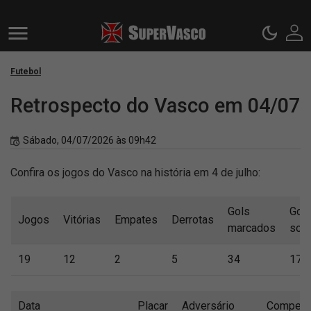
Futebol
Retrospecto do Vasco em 04/07
Sábado, 04/07/2026 às 09h42
Confira os jogos do Vasco na história em 4 de julho:
Gols
Gol
Jogos
Vitórias
Empates
Derrotas
marcados
sofr
19
12
2
5
34
17
Data
Placar
Adversário
Competi