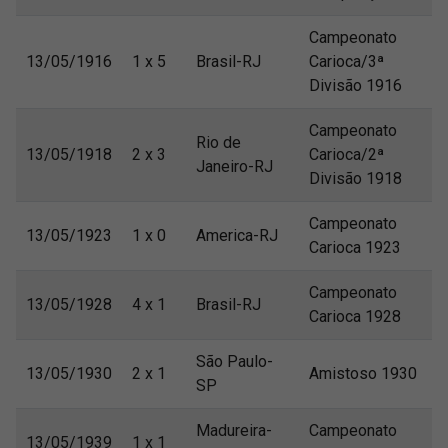
Campeonato
13/05/1916
1 x 5
Brasil-RJ
Carioca/3ª
Divisão 1916
Campeonato
Rio de
13/05/1918
2 x 3
Carioca/2ª
Janeiro-RJ
Divisão 1918
Campeonato
13/05/1923
1 x 0
America-RJ
Carioca 1923
Campeonato
13/05/1928
4 x 1
Brasil-RJ
Carioca 1928
São Paulo-
13/05/1930
2 x 1
Amistoso 1930
SP
Madureira-
Campeonato
13/05/1939
1 x 1