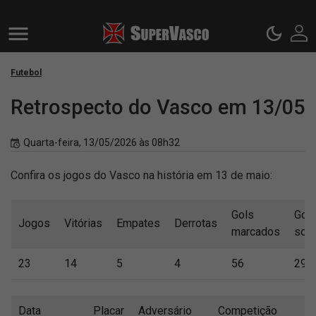
Futebol
Retrospecto do Vasco em 13/05
Quarta-feira, 13/05/2026 às 08h32
Confira os jogos do Vasco na história em 13 de maio:
Gols
Gol
Jogos
Vitórias
Empates
Derrotas
marcados
sofr
23
14
5
4
56
29
Data
Placar
Adversário
Competição