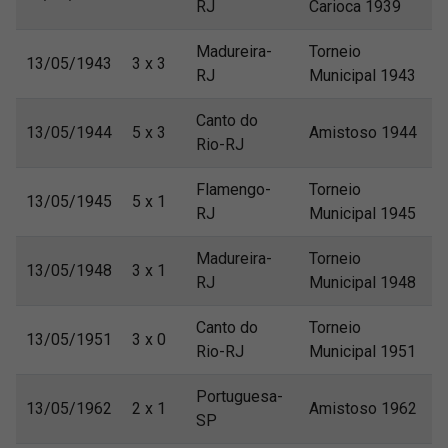
RJ
Carioca 1939
Madureira-
Torneio
13/05/1943
3 x 3
RJ
Municipal 1943
Canto do
13/05/1944
5 x 3
Amistoso 1944
Rio-RJ
Flamengo-
Torneio
13/05/1945
5 x 1
RJ
Municipal 1945
Madureira-
Torneio
13/05/1948
3 x 1
RJ
Municipal 1948
Canto do
Torneio
13/05/1951
3 x 0
Rio-RJ
Municipal 1951
Portuguesa-
13/05/1962
2 x 1
Amistoso 1962
SP