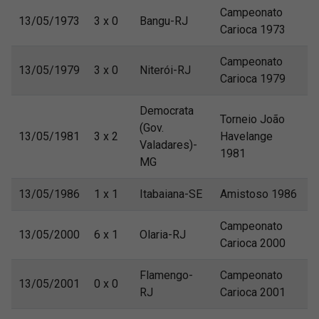
Campeonato
13/05/1973
3 x 0
Bangu-RJ
Carioca 1973
Campeonato
13/05/1979
3 x 0
Niterói-RJ
Carioca 1979
Democrata
Torneio João
(Gov.
13/05/1981
3 x 2
Havelange
Valadares)-
1981
MG
13/05/1986
1 x 1
Itabaiana-SE
Amistoso 1986
Campeonato
13/05/2000
6 x 1
Olaria-RJ
Carioca 2000
Flamengo-
Campeonato
13/05/2001
0 x 0
RJ
Carioca 2001