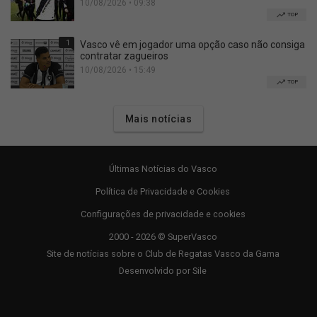
10/08/2026 • 09:38
TOP
1
Vasco vê em jogador uma opção caso não consiga
contratar zagueiros
10/08/2026 • 15:49
TOP
Mais notícias
Últimas Notícias do Vasco
Política de Privacidade e Cookies
Configurações de privacidade e cookies
2000 - 2026 © SuperVasco
Site de notícias sobre o Club de Regatas Vasco da Gama
Desenvolvido por
Sile