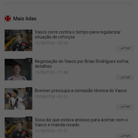
Mais lidas
0
Vasco corre contra o tempo para regularizar
situação de reforços
10/08/2026 • 02:05
TOP
0
Negociação do Vasco por Brian Rodríguez esfria;
detalhes
10/08/2026 • 12:48
TOP
1
Brenner preocupa a comissão técnica do Vasco
10/08/2026 • 01:22
TOP
0
Sosa diz que estava ansioso para acertar com o
Vasco e manda recado
10/08/2026 • 01:51
TOP