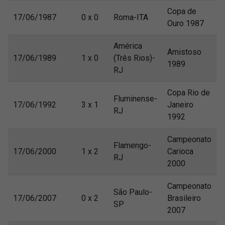
Copa de
17/06/1987
0 x 0
Roma-ITA
Ouro 1987
América
Amistoso
17/06/1989
1 x 0
(Três Rios)-
1989
RJ
Copa Rio de
Fluminense-
17/06/1992
3 x 1
Janeiro
RJ
1992
Campeonato
Flamengo-
17/06/2000
1 x 2
Carioca
RJ
2000
Campeonato
São Paulo-
17/06/2007
0 x 2
Brasileiro
SP
2007