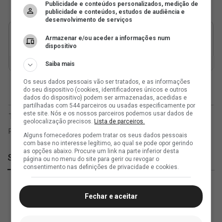
Publicidade e conteúdos personalizados, medição de
publicidade e conteúdos, estudos de audiência e
desenvolvimento de serviços
Armazenar e/ou aceder a informações num
dispositivo
Saiba mais
Os seus dados pessoais vão ser tratados, e as informações
do seu dispositivo (cookies, identificadores únicos e outros
dados do dispositivo) podem ser armazenadas, acedidas e
partilhadas com 544 parceiros ou usadas especificamente por
este site. Nós e os nossos parceiros podemos usar dados de
geolocalização precisos.
Lista de parceiros.
Alguns fornecedores podem tratar os seus dados pessoais
com base no interesse legítimo, ao qual se pode opor gerindo
as opções abaixo. Procure um link na parte inferior desta
SuperVasco
página ou no menu do site para gerir ou revogar o
consentimento nas definições de privacidade e cookies.
Fechar e aceitar