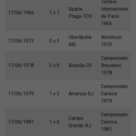
Torneio
Sparta
Internacional
17/06/1966
1 x 1
Praga-TCH
de Paris
1966
Uberlândia-
Amistoso
17/06/1973
0 x 3
MG
1973
Campeonato
17/06/1978
2 x 0
Brasília-DF
Brasileiro
1978
Campeonato
17/06/1979
1 x 2
America-RJ
Carioca
1979
Campeonato
Campo
17/06/1981
1 x 0
Carioca
Grande-RJ
1981