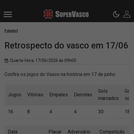
Futebol
Retrospecto do vasco em 17/06
Quarta-feira, 17/06/2026 às 09h00
Confira os jogos do Vasco na história em 17 de junho:
Gols
Gol
Jogos
Vitórias
Empates
Derrotas
marcados
sofr
16
8
4
4
30
18
Data
Placar
Adversário
Competição