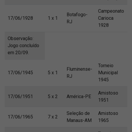
Campeonato
Botafogo-
17/06/1928
1 x 1
Carioca
RJ
1928
Observação:
Jogo concluído
em 20/09.
Torneio
Fluminense-
17/06/1945
5 x 1
Municipal
RJ
1945
Amistoso
17/06/1951
5 x 2
América-PE
1951
Seleção de
Amistoso
17/06/1965
7 x 2
Manaus-AM
1965