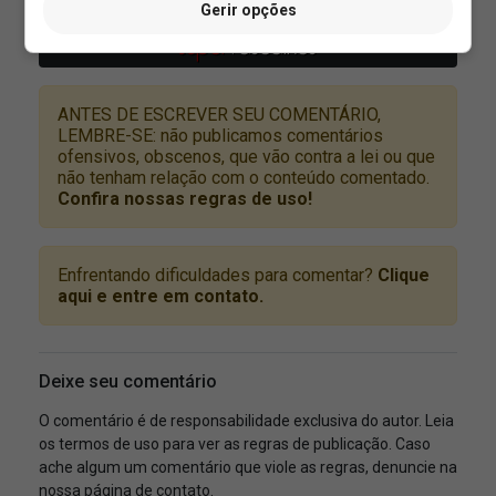
Gerir opções