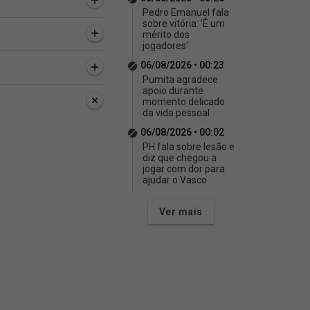
Pedro Emanuel fala
sobre vitória: 'É um
mérito dos
jogadores'
06/08/2026 • 00:23
Pumita agradece
apoio durante
momento delicado
da vida pessoal
06/08/2026 • 00:02
PH fala sobre lesão e
diz que chegou a
jogar com dor para
ajudar o Vasco
Ver mais