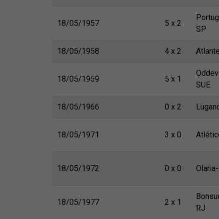
Portu
18/05/1957
5 x 2
SP
18/05/1958
4 x 2
Atlan
Oddev
18/05/1959
5 x 1
SUE
18/05/1966
0 x 2
Lugan
18/05/1971
3 x 0
Atléti
18/05/1972
0 x 0
Olaria
Bonsu
18/05/1977
2 x 1
RJ