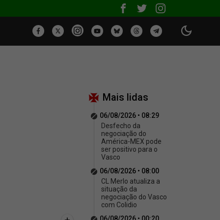
Mais lidas
06/08/2026 • 08:29
Desfecho da
negociação do
América-MEX pode
ser positivo para o
Vasco
06/08/2026 • 08:00
CL Merlo atualiza a
situação da
negociação do Vasco
com Colidio
06/08/2026 • 00:20