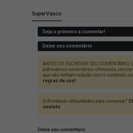
SuperVasco