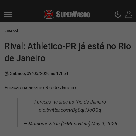
Futebol
Rival: Athletico-PR já está no Rio
de Janeiro
Sábado, 09/05/2026 às 17h54
Furacão na área no Rio de Janeiro
Furacão na área no Rio de Janeiro
pic.twitter.com/Bg0qHJqQQq
— Monique Vilela (@Monivilela)
May 9, 2026