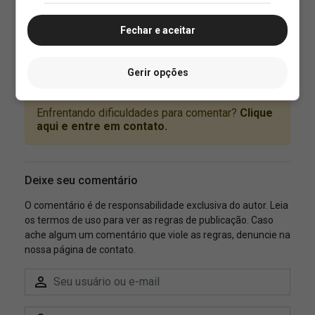
Fechar e aceitar
Gerir opções