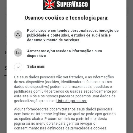
Usamos cookies e tecnologia para:
Publicidade e conteúdos personalizados, medição de
publicidade e conteúdos, estudos de audiência e
desenvolvimento de serviços
Armazenar e/ou aceder a informações num
dispositivo
Saiba mais
SuperVasco
Os seus dados pessoais vão ser tratados, e as informações
do seu dispositivo (cookies, identificadores únicos e outros
dados do dispositivo) podem ser armazenadas, acedidas e
partilhadas com 544 parceiros ou usadas especificamente por
este site. Nós e os nossos parceiros podemos usar dados de
geolocalização precisos.
Lista de parceiros.
Alguns fornecedores podem tratar os seus dados pessoais
com base no interesse legítimo, ao qual se pode opor gerindo
as opções abaixo. Procure um link na parte inferior desta
página ou no menu do site para gerir ou revogar o
consentimento nas definições de privacidade e cookies.