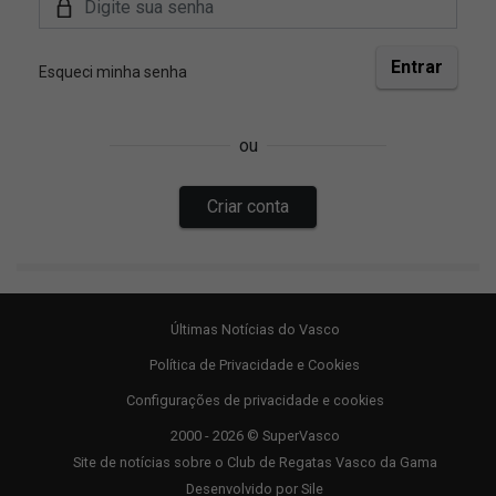
Últimas Notícias do Vasco
Política de Privacidade e Cookies
Configurações de privacidade e cookies
2000 - 2026 © SuperVasco
Site de notícias sobre o Club de Regatas Vasco da Gama
Desenvolvido por
Sile