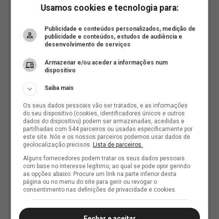
Usamos cookies e tecnologia para:
Publicidade e conteúdos personalizados, medição de
publicidade e conteúdos, estudos de audiência e
desenvolvimento de serviços
Armazenar e/ou aceder a informações num
dispositivo
Saiba mais
Os seus dados pessoais vão ser tratados, e as informações
do seu dispositivo (cookies, identificadores únicos e outros
dados do dispositivo) podem ser armazenadas, acedidas e
partilhadas com 544 parceiros ou usadas especificamente por
este site. Nós e os nossos parceiros podemos usar dados de
geolocalização precisos.
Lista de parceiros.
Alguns fornecedores podem tratar os seus dados pessoais
com base no interesse legítimo, ao qual se pode opor gerindo
as opções abaixo. Procure um link na parte inferior desta
página ou no menu do site para gerir ou revogar o
consentimento nas definições de privacidade e cookies.
Fechar e aceitar