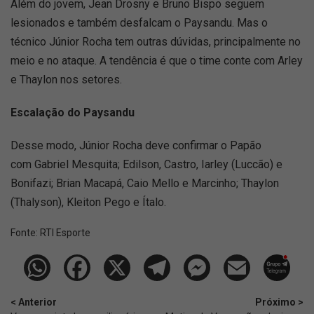
Além do jovem, Jean Drosny e Bruno Bispo seguem
lesionados e também desfalcam o Paysandu. Mas o
técnico Júnior Rocha tem outras dúvidas, principalmente no
meio e no ataque. A tendência é que o time conte com Arley
e Thaylon nos setores.
Escalação do Paysandu
Desse modo, Júnior Rocha deve confirmar o Papão
com Gabriel Mesquita; Edilson, Castro, Iarley (Luccão) e
Bonifazi; Brian Macapá, Caio Mello e Marcinho; Thaylon
(Thalyson), Kleiton Pego e Ítalo.
Fonte:
RTI Esporte
< Anterior
Próximo >