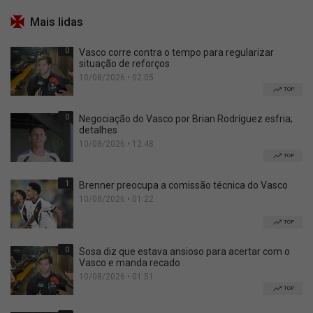
Mais lidas
0
Vasco corre contra o tempo para regularizar
situação de reforços
10/08/2026 • 02:05
TOP
0
Negociação do Vasco por Brian Rodríguez esfria;
detalhes
10/08/2026 • 12:48
TOP
1
Brenner preocupa a comissão técnica do Vasco
10/08/2026 • 01:22
TOP
0
Sosa diz que estava ansioso para acertar com o
Vasco e manda recado
10/08/2026 • 01:51
TOP