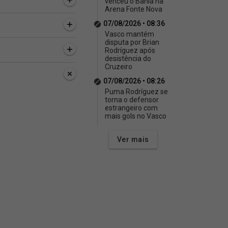
venceu o Bahia na
Arena Fonte Nova
07/08/2026 • 08:36
Vasco mantém
disputa por Brian
Rodríguez após
desistência do
Cruzeiro
07/08/2026 • 08:26
Puma Rodríguez se
torna o defensor
estrangeiro com
mais gols no Vasco
Ver mais