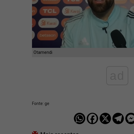
Otamendi
ad
Fonte:
ge