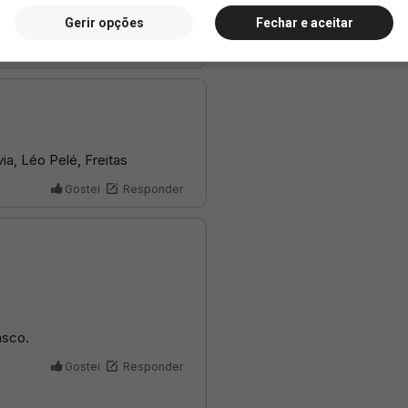
Gerir opções
Fechar e aceitar