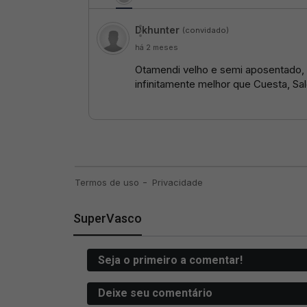
SuperVasco