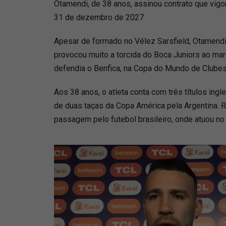
Otamendi, de 38 anos, assinou contrato que vigor
31 de dezembro de 2027
Apesar de formado no Vélez Sarsfield, Otamendi
provocou muito a torcida do Boca Juniors ao mar
defendia o Benfica, na Copa do Mundo de Clube
Aos 38 anos, o atleta conta com três títulos ing
de duas taças da Copa América pela Argentina. 
passagem pelo futebol brasileiro, onde atuou no