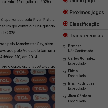
Último jogo
ará entre 1º de julho de 2026 e
Próximos jogos
 é apaixonado pelo River Plate e
Classificação
car um gol contra o clube quando
s de 2025.
Transferências
leses pelo Manchester City, além
Brenner
Revelado pelo Vélez, ele tem uma
Não Confirmado
 Atlético-MG, em 2014.
Carlos González
Especulado
FOTO: AFASELECCION, REPRODUÇÃO/YOUTUBE
Flávio
Especulado
Brian Rodríguez
Especulado
Jhon Córdoba
Especulado