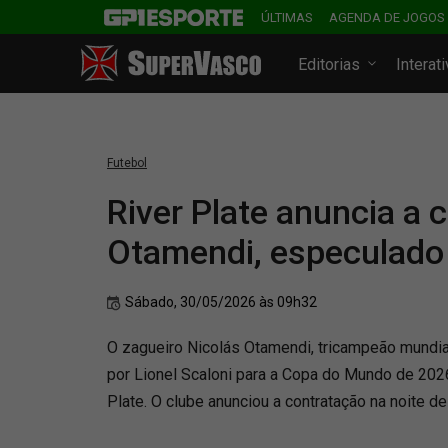
ÚLTIMAS
AGENDA DE JOGOS
Editorias
Interat
Futebol
River Plate anuncia a 
Otamendi, especulado
Sábado, 30/05/2026 às 09h32
O zagueiro Nicolás Otamendi, tricampeão mundia
por Lionel Scaloni para a Copa do Mundo de 2026
Plate. O clube anunciou a contratação na noite de