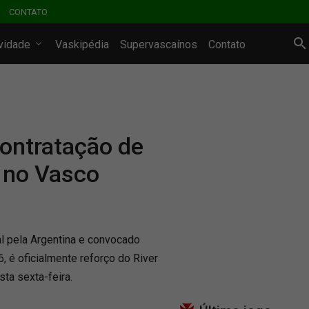
CONTATO
ividade
Vaskipédia
Supervascaínos
Contato
contratação de
 no Vasco
l pela Argentina e convocado
, é oficialmente reforço do River
sta sexta-feira.