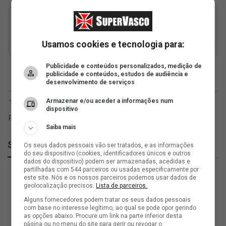
Usamos cookies e tecnologia para:
Publicidade e conteúdos personalizados, medição de
publicidade e conteúdos, estudos de audiência e
desenvolvimento de serviços
Armazenar e/ou aceder a informações num
dispositivo
Saiba mais
SuperVasco
Os seus dados pessoais vão ser tratados, e as informações
do seu dispositivo (cookies, identificadores únicos e outros
dados do dispositivo) podem ser armazenadas, acedidas e
partilhadas com 544 parceiros ou usadas especificamente por
este site. Nós e os nossos parceiros podemos usar dados de
geolocalização precisos.
Lista de parceiros.
Alguns fornecedores podem tratar os seus dados pessoais
com base no interesse legítimo, ao qual se pode opor gerindo
as opções abaixo. Procure um link na parte inferior desta
página ou no menu do site para gerir ou revogar o