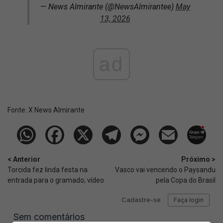
— News Almirante (@NewsAlmirantee)
May
13, 2026
ad
Fonte:
X News Almirante
< Anterior
Próximo >
Torcida fez linda festa na
Vasco vai vencendo o Paysandu
entrada para o gramado; vídeo
pela Copa do Brasil