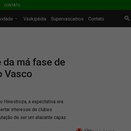
CONTATO
ividade
Vaskipédia
Supervascaínos
Contato
e da má fase de
o Vasco
 Hinestroza, a expectativa era
ertar interesse de clubes
putação de ser um atacante capaz