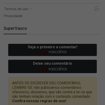
SuperVasco