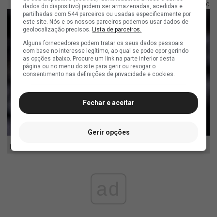
FOTO: MATHEUS LIMA/VASCO
dados do dispositivo) podem ser armazenadas, acedidas e
partilhadas com 544 parceiros ou usadas especificamente por
este site. Nós e os nossos parceiros podemos usar dados de
geolocalização precisos.
Lista de parceiros.
Alguns fornecedores podem tratar os seus dados pessoais
com base no interesse legítimo, ao qual se pode opor gerindo
as opções abaixo. Procure um link na parte inferior desta
página ou no menu do site para gerir ou revogar o
consentimento nas definições de privacidade e cookies.
Fechar e aceitar
Gerir opções
Marino Hinestroza
ad