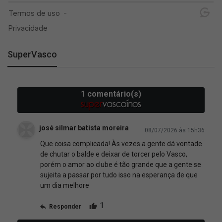
SuperVasco