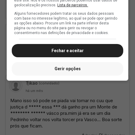
este site. Nós e os nossos parceiros podemos usar dados de
geolocalização precisos.
Lista de parceiros.
Alguns fornecedores podem tratar os seus dados pessoais
com base no interesse legítimo, ao qual se pode opor gerindo
as opções abaixo. Procure um link na parte inferior desta
página ou no menu do site para gerir ou revogar o
consentimento nas definições de privacidade e cookies.
Fechar e aceitar
Gerir opções