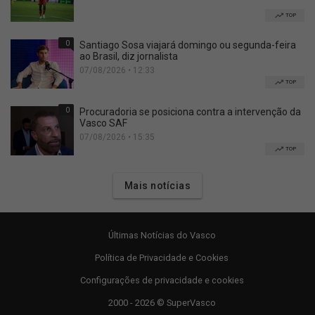
TOP
0
Santiago Sosa viajará domingo ou segunda-feira
ao Brasil, diz jornalista
07/08/2026 • 12:33
TOP
0
Procuradoria se posiciona contra a intervenção da
Vasco SAF
07/08/2026 • 15:35
TOP
Mais notícias
Últimas Notícias do Vasco
Política de Privacidade e Cookies
Configurações de privacidade e cookies
2000 - 2026 © SuperVasco