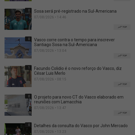
0
Sosa será pré-registrado na Sul-Americana
07/08/2026 • 14:46
TOP
0
Vasco corre contra o tempo para inscrever
Santiago Sosa na Sul-Americana
07/08/2026 • 13:04
TOP
1
Facundo Colidio é o novo reforço do Vasco, diz
César Luis Merlo
07/08/2026 • 08:15
TOP
0
O projeto para novo CT do Vasco elaborado em
reuniões com Lamacchia
07/08/2026 • 13:47
TOP
0
Detalhes da consulta do Vasco por John Mercado
07/08/2026 • 13:23