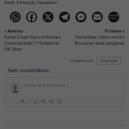
Fonte:
X Atenção, Vascaínos!
< Anterior
Próximo >
Futsal: É hoje! Vasco enfrenta o
Futsal Base: Vasco vence o
Concórdia pela 11ª Rodada da
Arouca em duas categorias
LNF Silver