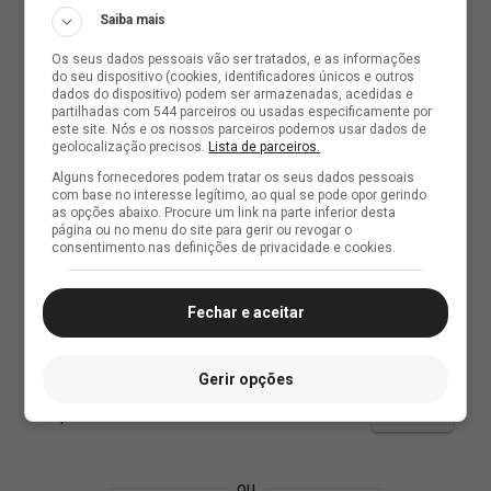
Saiba mais
Os seus dados pessoais vão ser tratados, e as informações
do seu dispositivo (cookies, identificadores únicos e outros
dados do dispositivo) podem ser armazenadas, acedidas e
partilhadas com 544 parceiros ou usadas especificamente por
este site. Nós e os nossos parceiros podemos usar dados de
geolocalização precisos.
Lista de parceiros.
Alguns fornecedores podem tratar os seus dados pessoais
com base no interesse legítimo, ao qual se pode opor gerindo
as opções abaixo. Procure um link na parte inferior desta
página ou no menu do site para gerir ou revogar o
consentimento nas definições de privacidade e cookies.
Fechar e aceitar
Gerir opções