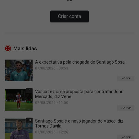
Mais lidas
0
A expectativa pela chegada de Santiago Sosa
07/08/2026 • 09:53
TOP
1
Vasco fez uma proposta para contratar John
Mercado, diz Venê
07/08/2026 • 11:50
TOP
0
Santiago Sosa é o novo jogador do Vasco, diz
Tomas Davila
07/08/2026 • 12:26
TOP