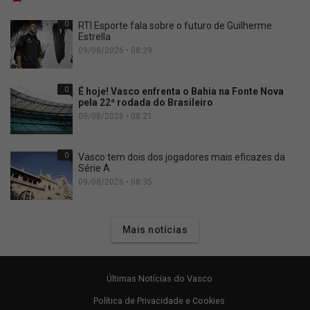
0
RTI Esporte fala sobre o futuro de Guilherme
Estrella
09/08/2026 • 08:29
0
É hoje! Vasco enfrenta o Bahia na Fonte Nova
pela 22ª rodada do Brasileiro
09/08/2026 • 08:21
0
Vasco tem dois dos jogadores mais eficazes da
Série A
09/08/2026 • 08:35
Mais notícias
Últimas Notícias do Vasco
Política de Privacidade e Cookies