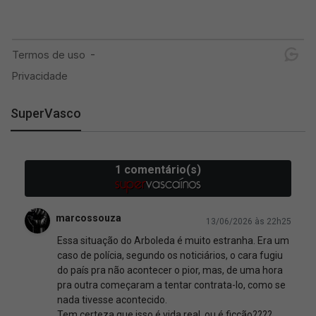
SuperVasco