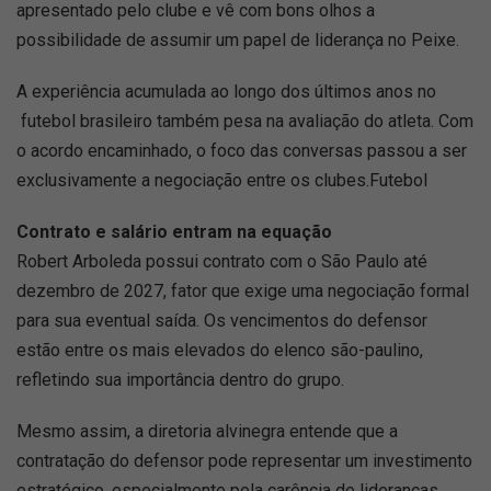
apresentado pelo clube e vê com bons olhos a
possibilidade de assumir um papel de liderança no Peixe.
A experiência acumulada ao longo dos últimos anos no
futebol brasileiro também pesa na avaliação do atleta. Com
o acordo encaminhado, o foco das conversas passou a ser
exclusivamente a negociação entre os clubes.Futebol
Contrato e salário entram na equação
Robert Arboleda possui contrato com o São Paulo até
dezembro de 2027, fator que exige uma negociação formal
para sua eventual saída. Os vencimentos do defensor
estão entre os mais elevados do elenco são-paulino,
refletindo sua importância dentro do grupo.
Mesmo assim, a diretoria alvinegra entende que a
contratação do defensor pode representar um investimento
estratégico, especialmente pela carência de lideranças