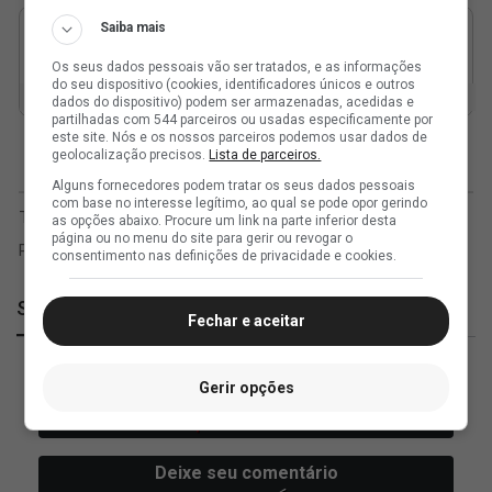
Saiba mais
Os seus dados pessoais vão ser tratados, e as informações
do seu dispositivo (cookies, identificadores únicos e outros
dados do dispositivo) podem ser armazenadas, acedidas e
partilhadas com 544 parceiros ou usadas especificamente por
este site. Nós e os nossos parceiros podemos usar dados de
geolocalização precisos.
Lista de parceiros.
Alguns fornecedores podem tratar os seus dados pessoais
com base no interesse legítimo, ao qual se pode opor gerindo
as opções abaixo. Procure um link na parte inferior desta
página ou no menu do site para gerir ou revogar o
consentimento nas definições de privacidade e cookies.
SuperVasco
Fechar e aceitar
Gerir opções