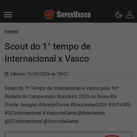
Futebol
Scout do 1° tempo de
Internacional x Vasco
Sábado, 16/05/2026 às 19h21
Scout do 1º Tempo de Internacional e Vasco pela 16ª
Rodada do Campeonato Brasileiro 2026 no Beira-Rio
(Fonte: Google) #Acerjinforma #brasileirao2026 #INTxVAS
#SCInternacional #VascodaGama @Brasileirao
@SCInternacional @VascodaGama