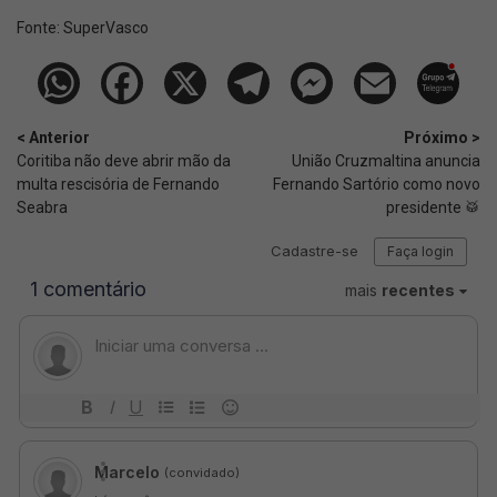
Fonte:
SuperVasco‎‎‎‎‎‎
< Anterior
Próximo >
Coritiba não deve abrir mão da
União Cruzmaltina anuncia
multa rescisória de Fernando
Fernando Sartório como novo
Seabra
presidente 🥁