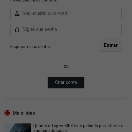
Mais lidas
0
Quanto o Tigres-MEX está pedindo para liberar o
zagueiro Joaquim