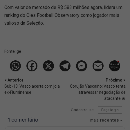
Com valor de mercado de R$ 583 milhões agora, lidera um
ranking do Cies Football Observatory como jogador mais
valioso da Seleção.
Fonte:
ge
< Anterior
Próximo >
Sub-13: Vasco acerta com joia
Corujão Vascaíno: Vasco tenta
ex-Fluminense
atravessar negociação de
atacante 🚨