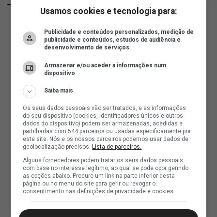
Usamos cookies e tecnologia para:
Publicidade e conteúdos personalizados, medição de
publicidade e conteúdos, estudos de audiência e
desenvolvimento de serviços
Armazenar e/ou aceder a informações num
dispositivo
Saiba mais
Os seus dados pessoais vão ser tratados, e as informações
do seu dispositivo (cookies, identificadores únicos e outros
dados do dispositivo) podem ser armazenadas, acedidas e
partilhadas com 544 parceiros ou usadas especificamente por
este site. Nós e os nossos parceiros podemos usar dados de
geolocalização precisos.
Lista de parceiros.
Alguns fornecedores podem tratar os seus dados pessoais
com base no interesse legítimo, ao qual se pode opor gerindo
as opções abaixo. Procure um link na parte inferior desta
página ou no menu do site para gerir ou revogar o
consentimento nas definições de privacidade e cookies.