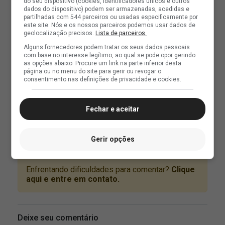
do seu dispositivo (cookies, identificadores únicos e outros
dados do dispositivo) podem ser armazenadas, acedidas e
partilhadas com 544 parceiros ou usadas especificamente por
este site. Nós e os nossos parceiros podemos usar dados de
geolocalização precisos.
Lista de parceiros.
Alguns fornecedores podem tratar os seus dados pessoais
com base no interesse legítimo, ao qual se pode opor gerindo
as opções abaixo. Procure um link na parte inferior desta
página ou no menu do site para gerir ou revogar o
consentimento nas definições de privacidade e cookies.
Fechar e aceitar
Gerir opções