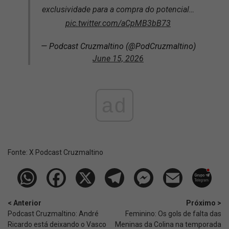
exclusividade para a compra do potencial…
pic.twitter.com/aCpMB3bB73
— Podcast Cruzmaltino (@PodCruzmaltino)
June 15, 2026
ad
Fonte:
X Podcast Cruzmaltino
< Anterior
Próximo >
Podcast Cruzmaltino: André
Feminino: Os gols de falta das
Ricardo está deixando o Vasco
Meninas da Colina na temporada