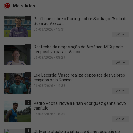
Mais lidas
2
Perfil que cobre o Racing, sobre Santiago: 'A ida de
Sosa ao Vasco...'
06/08/2026 • 15:31
TOP
0
Desfecho da negociação do América-MEX pode
ser positivo para o Vasco
06/08/2026 • 08:29
TOP
0
Léo Lacerda: Vasco realiza depósitos dos valores
exigidos pelo Racing
06/08/2026 • 14:33
TOP
0
Pedro Rocha: Novela Brian Rodríguez ganha novo
capítulo
06/08/2026 • 18:30
TOP
1
CL Merlo atualiza a situação da negociação do