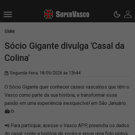
Clube
Sócio Gigante divulga 'Casal da
Colina'
Segunda-feira, 18/05/2026 às 13h44
O Sócio Gigante quer conhecer casais vascaínos que têm o
Vasco como parte da sua história, e transformar essa
paixão em uma experiência inesquecível em São Januário.
🏟️💢
📲 Para participar, acesse o Vasco APP, preencha os dados
do casal, conte a história de vocês e envie uma foto juntos.