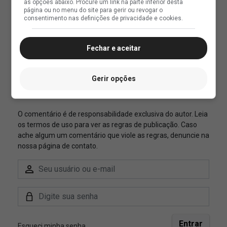
as opções abaixo. Procure um link na parte inferior desta
página ou no menu do site para gerir ou revogar o
consentimento nas definições de privacidade e cookies.
Fechar e aceitar
Gerir opções