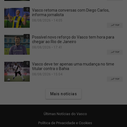
0
Vasco retoma conversas com Diego Carlos,
informa jornalista
08/08/2026 • 14:05
TOP
0
Possível novo reforço do Vasco tem hora para
chegar ao Rio de Janeiro
08/08/2026 • 17:41
TOP
0
Vasco deve ter apenas uma mudança no time
titular contra o Bahia
08/08/2026 • 15:04
TOP
Mais notícias
Últimas Notícias do Vasco
Política de Privacidade e Cookies