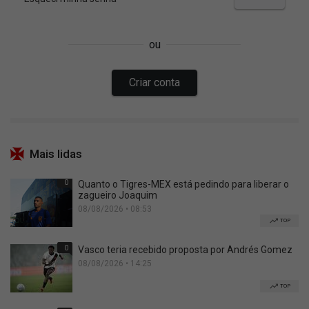
Mais lidas
0
Quanto o Tigres-MEX está pedindo para liberar o
zagueiro Joaquim
08/08/2026 • 08:53
TOP
0
Vasco teria recebido proposta por Andrés Gomez
08/08/2026 • 14:25
TOP