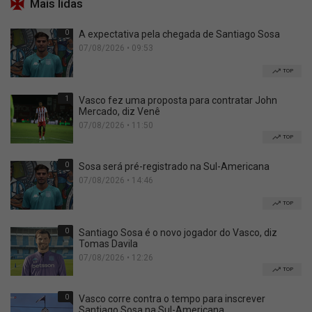
Mais lidas
0
A expectativa pela chegada de Santiago Sosa
07/08/2026 • 09:53
TOP
1
Vasco fez uma proposta para contratar John
Mercado, diz Venê
07/08/2026 • 11:50
TOP
0
Sosa será pré-registrado na Sul-Americana
07/08/2026 • 14:46
TOP
0
Santiago Sosa é o novo jogador do Vasco, diz
Tomas Davila
07/08/2026 • 12:26
TOP
0
Vasco corre contra o tempo para inscrever
Santiago Sosa na Sul-Americana