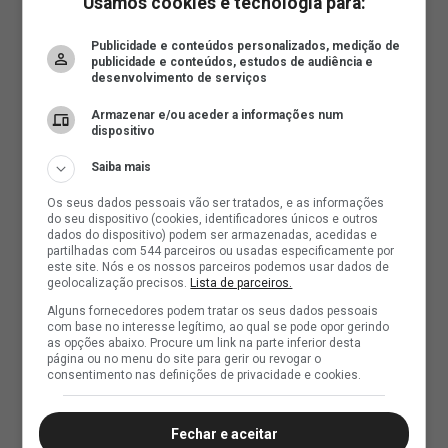
Usamos cookies e tecnologia para:
Publicidade e conteúdos personalizados, medição de
publicidade e conteúdos, estudos de audiência e
desenvolvimento de serviços
Armazenar e/ou aceder a informações num
dispositivo
Saiba mais
Os seus dados pessoais vão ser tratados, e as informações
do seu dispositivo (cookies, identificadores únicos e outros
dados do dispositivo) podem ser armazenadas, acedidas e
partilhadas com 544 parceiros ou usadas especificamente por
este site. Nós e os nossos parceiros podemos usar dados de
geolocalização precisos.
Lista de parceiros.
Alguns fornecedores podem tratar os seus dados pessoais
com base no interesse legítimo, ao qual se pode opor gerindo
as opções abaixo. Procure um link na parte inferior desta
página ou no menu do site para gerir ou revogar o
consentimento nas definições de privacidade e cookies.
Fechar e aceitar