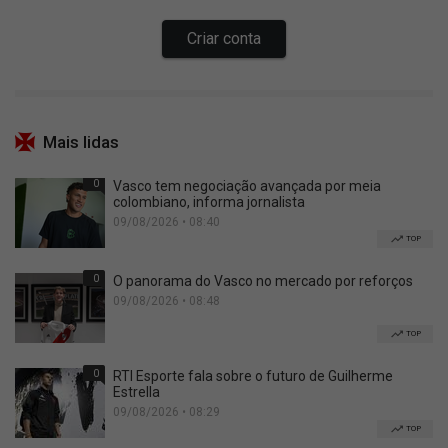
Mais lidas
0
Vasco tem negociação avançada por meia
colombiano, informa jornalista
09/08/2026 • 08:40
TOP
0
O panorama do Vasco no mercado por reforços
09/08/2026 • 08:48
TOP
0
RTI Esporte fala sobre o futuro de Guilherme
Estrella
09/08/2026 • 08:29
TOP