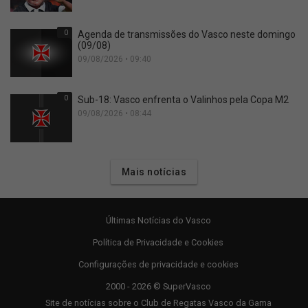
0
Agenda de transmissões do Vasco neste domingo
(09/08)
09/08/2026 • 09:40
0
Sub-18: Vasco enfrenta o Valinhos pela Copa M2
09/08/2026 • 08:44
Mais notícias
Últimas Notícias do Vasco
Política de Privacidade e Cookies
Configurações de privacidade e cookies
2000 - 2026 © SuperVasco
Site de notícias sobre o Club de Regatas Vasco da Gama