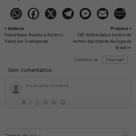
< Anterior
Próximo >
Futsal Base: Assista a Xerém x
CBF define data e horário do
Vasco por 3 categorias
sorteio das oitavas da Copa do
Brasil 👀