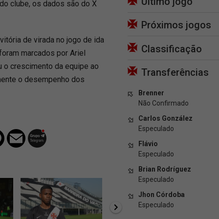
Último jogo
 do clube, os dados são do X
Próximos jogos
tória de virada no jogo de ida
Classificação
foram marcados por Ariel
u o crescimento da equipe ao
Transferências
amente o desempenho dos
Brenner
Não Confirmado
Carlos González
Especulado
Flávio
Especulado
Brian Rodríguez
Especulado
Jhon Córdoba
Especulado