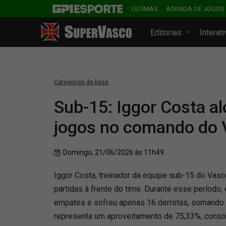
ÚLTIMAS
AGENDA DE JOGOS
Editorias
Interat
Categorias de base
Sub-15: Iggor Costa a
jogos no comando do 
Domingo, 21/06/2026 às 11h49
Iggor Costa, treinador da equipe sub-15 do Vas
partidas à frente do time. Durante esse período, 
empates e sofreu apenas 16 derrotas, somando 
representa um aproveitamento de 75,33%, cons