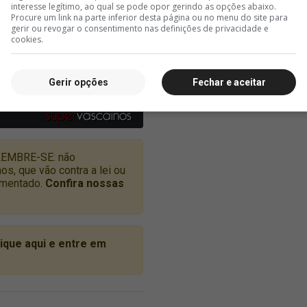
interesse legítimo, ao qual se pode opor gerindo as opções abaixo.
Procure um link na parte inferior desta página ou no menu do site para
gerir ou revogar o consentimento nas definições de privacidade e
cookies.
Gerir opções
Fechar e aceitar