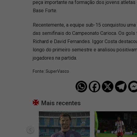
peça importante na formação dos jovens atletas
Base Forte.
Recentemente, a equipe sub-15 conquistou uma vi
das semifinais do Campeonato Carioca. Os gols 
Richard e David Fernandes. Iggor Costa destaco
longo do primeiro semestre e analisou positiv
jogadores na partida.
Fonte:
SuperVasco‎‎‎‎‎‎
Mais recentes