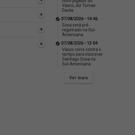
novo jogador do
Vasco, diz Tomas
Davila
07/08/2026 • 14:46
Sosa será pré-
registrado na Sul-
Americana
07/08/2026 • 13:04
Vasco corre contra o
tempo para inscrever
Santiago Sosa na
Sul-Americana
Ver mais