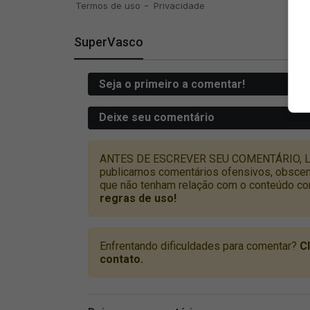
SuperVasco