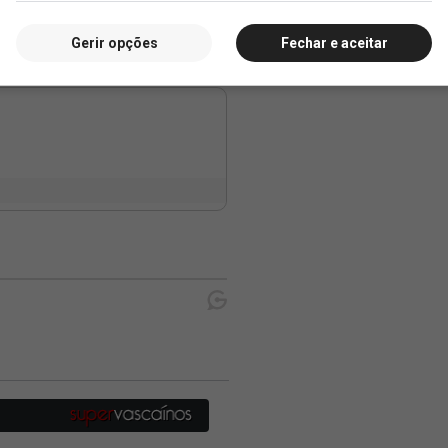
Gerir opções
Fechar e aceitar