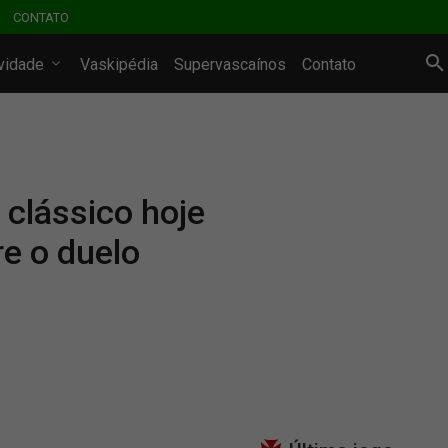
CONTATO
ividade
Vaskipédia
Supervascaínos
Contato
 clássico hoje
re o duelo