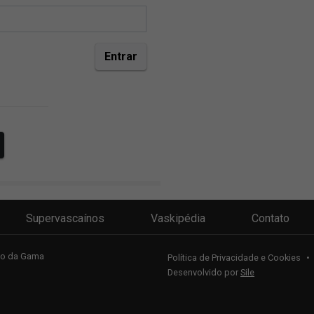
Supervascaínos
Vaskipédia
Contato
sco da Gama
Política de Privacidade e Cookies
•
Desenvolvido por
Sile