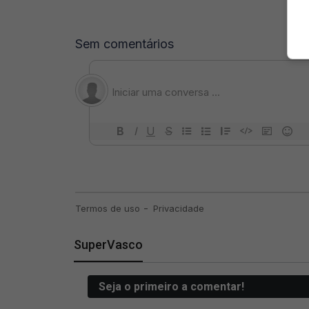
SuperVasco