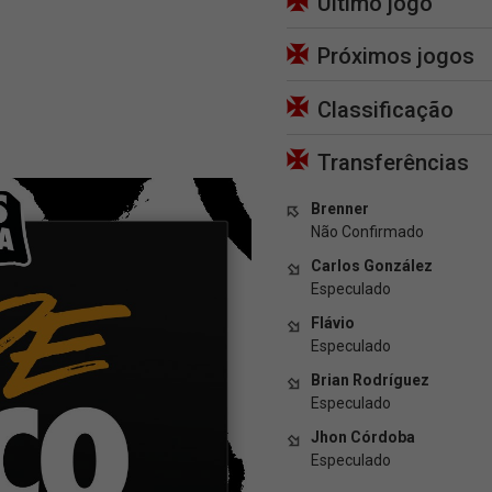
Último jogo
Próximos jogos
Classificação
Transferências
Brenner
Não Confirmado
Carlos González
Especulado
Flávio
Especulado
Brian Rodríguez
Especulado
Jhon Córdoba
Especulado