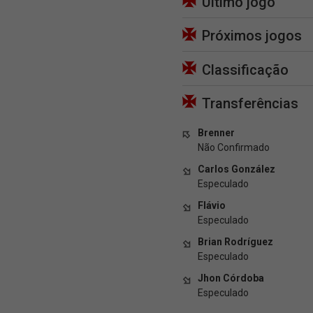
Último jogo
Próximos jogos
Classificação
Transferências
Brenner
Não Confirmado
Carlos González
Especulado
Flávio
Especulado
Brian Rodríguez
Especulado
Jhon Córdoba
Especulado