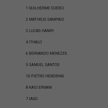
1 GUILHERME CUERCI
2 MATHEUS SAMPAIO
3 LUCAS HANRY
4 ITHALO
6 BERNARDO MENEZES
5 SAMUEL SANTOS
10 PIETRO HENDRING
8 ΚΑΙΟ ERNANI
7 IAGO