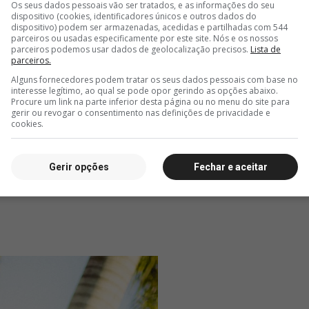
Os seus dados pessoais vão ser tratados, e as informações do seu
dispositivo (cookies, identificadores únicos e outros dados do
dispositivo) podem ser armazenadas, acedidas e partilhadas com 544
parceiros ou usadas especificamente por este site. Nós e os nossos
parceiros podemos usar dados de geolocalização precisos.
Lista de
parceiros.
Alguns fornecedores podem tratar os seus dados pessoais com base no
interesse legítimo, ao qual se pode opor gerindo as opções abaixo.
Procure um link na parte inferior desta página ou no menu do site para
gerir ou revogar o consentimento nas definições de privacidade e
cookies.
Gerir opções
Fechar e aceitar