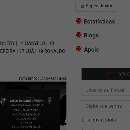
Especulação
Estatísticas
Blogs
NNEDY | 14 DANYLLO | 18
Apoie
EREIRA | 17 LUÃ | 19 RONALDO
FOTO: REPRODUÇÃO/VASCO BASE