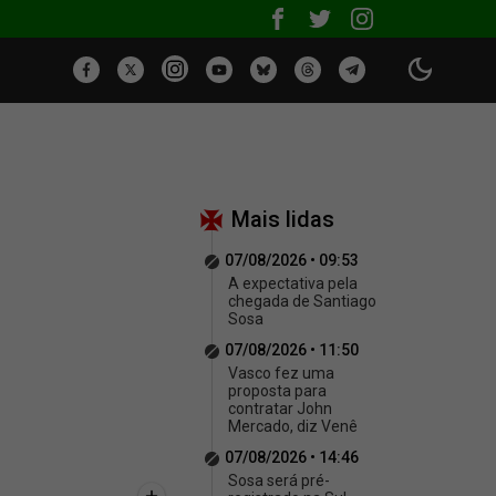
Mais lidas
07/08/2026 • 09:53
A expectativa pela
chegada de Santiago
Sosa
07/08/2026 • 11:50
Vasco fez uma
proposta para
contratar John
Mercado, diz Venê
07/08/2026 • 14:46
Sosa será pré-