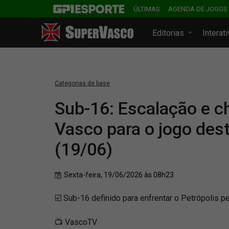
ÚLTIMAS
AGENDA DE JOGOS
Editorias
Interat
Categorias de base
Sub-16: Escalação e c
Vasco para o jogo des
(19/06)
Sexta-feira, 19/06/2026 às 08h23
☑️ Sub-16 definido para enfrentar o Petrópolis p
📺 VascoTV