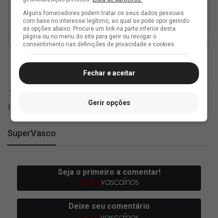
Alguns fornecedores podem tratar os seus dados pessoais
com base no interesse legítimo, ao qual se pode opor gerindo
as opções abaixo. Procure um link na parte inferior desta
página ou no menu do site para gerir ou revogar o
consentimento nas definições de privacidade e cookies.
Fechar e aceitar
Gerir opções
SuperVasco