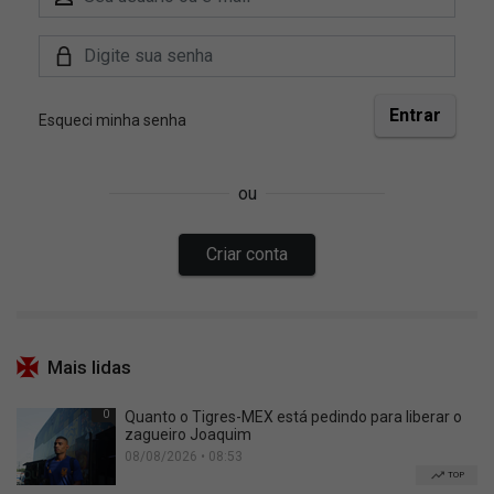
Mais lidas
0
Quanto o Tigres-MEX está pedindo para liberar o
zagueiro Joaquim
08/08/2026 • 08:53
TOP