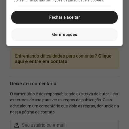
consentimento nas definições de privacidade e cookies.
Fechar e aceitar
Gerir opções