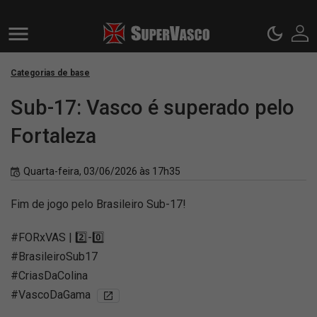
Categorias de base
Sub-17: Vasco é superado pelo
Fortaleza
Quarta-feira, 03/06/2026 às 17h35
Fim de jogo pelo Brasileiro Sub-17!
#FORxVAS | 2️⃣-0️⃣
#BrasileiroSub17
#CriasDaColina
#VascoDaGama