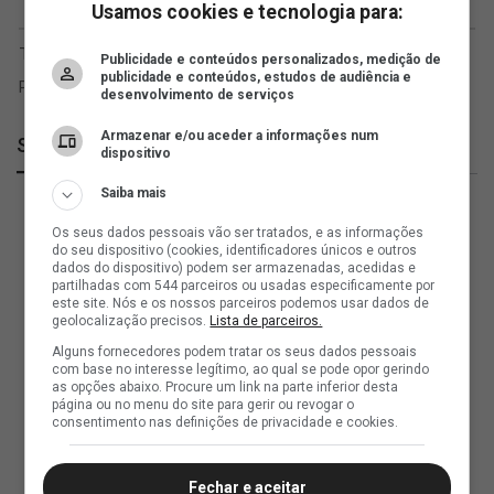
Usamos cookies e tecnologia para:
Publicidade e conteúdos personalizados, medição de
publicidade e conteúdos, estudos de audiência e
desenvolvimento de serviços
Armazenar e/ou aceder a informações num
SuperVasco
dispositivo
Saiba mais
Os seus dados pessoais vão ser tratados, e as informações
do seu dispositivo (cookies, identificadores únicos e outros
dados do dispositivo) podem ser armazenadas, acedidas e
partilhadas com 544 parceiros ou usadas especificamente por
este site. Nós e os nossos parceiros podemos usar dados de
geolocalização precisos.
Lista de parceiros.
Alguns fornecedores podem tratar os seus dados pessoais
com base no interesse legítimo, ao qual se pode opor gerindo
as opções abaixo. Procure um link na parte inferior desta
página ou no menu do site para gerir ou revogar o
consentimento nas definições de privacidade e cookies.
Fechar e aceitar