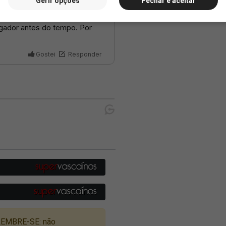
Gerir opções
Fechar e aceitar