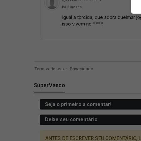
SuperVasco