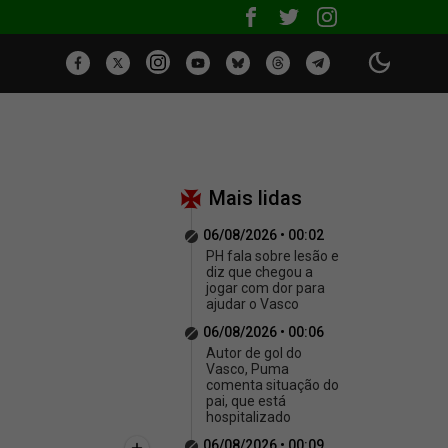
Mais lidas
06/08/2026 • 00:02
PH fala sobre lesão e
diz que chegou a
jogar com dor para
ajudar o Vasco
06/08/2026 • 00:06
Autor de gol do
Vasco, Puma
comenta situação do
pai, que está
hospitalizado
06/08/2026 • 00:09