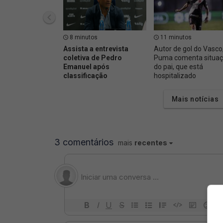
8 minutos
11 minutos
Assista a entrevista
Autor de gol do Vasco
coletiva de Pedro
Puma comenta situa
Emanuel após
do pai, que está
classificação
hospitalizado
Mais notícias