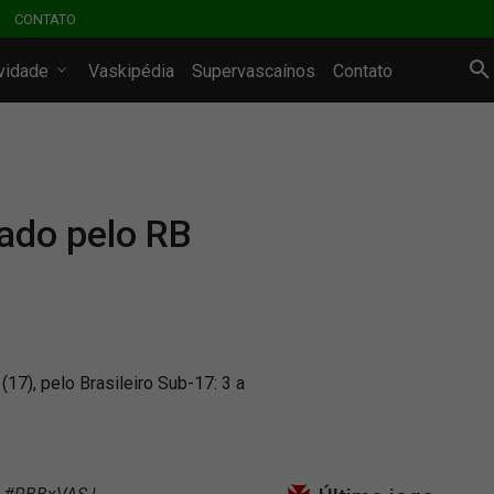
CONTATO
ividade
Vaskipédia
Supervascaínos
Contato
ado pelo RB
17), pelo Brasileiro Sub-17: 3 a