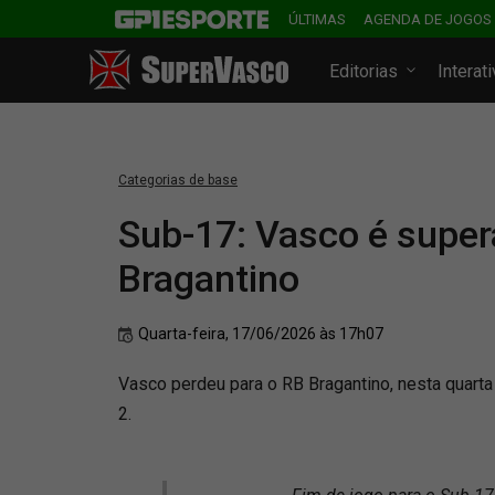
ÚLTIMAS
AGENDA DE JOGOS
Editorias
Interat
Categorias de base
Sub-17: Vasco é super
Bragantino
Quarta-feira, 17/06/2026 às 17h07
Vasco perdeu para o RB Bragantino, nesta quarta (
2.