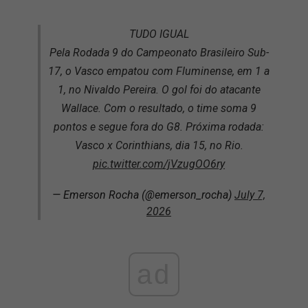
TUDO IGUAL
Pela Rodada 9 do Campeonato Brasileiro Sub-
17, o Vasco empatou com Fluminense, em 1 a
1, no Nivaldo Pereira. O gol foi do atacante
Wallace. Com o resultado, o time soma 9
pontos e segue fora do G8. Próxima rodada:
Vasco x Corinthians, dia 15, no Rio.
pic.twitter.com/jVzugOO6ry
— Emerson Rocha (@emerson_rocha)
July 7,
2026
ad