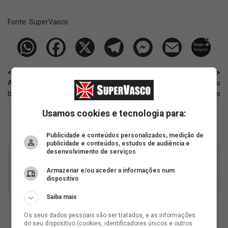
Fonte:
SuperVasco‎‎‎‎‎‎
< Anterior
Próximo >
Andrés Gómez começará no
Futsal Base: Vasco encara o
banco contra a Suiça
Fluminense em duas categorias
Usamos cookies e tecnologia para:
Publicidade e conteúdos personalizados, medição de
publicidade e conteúdos, estudos de audiência e
desenvolvimento de serviços
Armazenar e/ou aceder a informações num
dispositivo
Saiba mais
Os seus dados pessoais vão ser tratados, e as informações
do seu dispositivo (cookies, identificadores únicos e outros