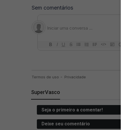
SuperVasco