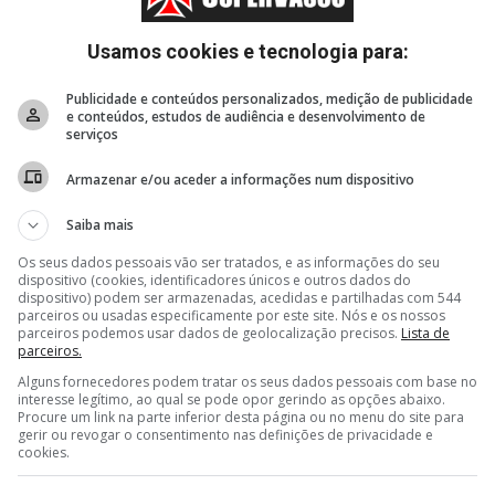
Especulação
Usamos cookies e tecnologia para:
Estatísticas
Publicidade e conteúdos personalizados, medição de publicidade
e conteúdos, estudos de audiência e desenvolvimento de
Blogs
serviços
Armazenar e/ou aceder a informações num dispositivo
Apoie
Saiba mais
Os seus dados pessoais vão ser tratados, e as informações do seu
dispositivo (cookies, identificadores únicos e outros dados do
dispositivo) podem ser armazenadas, acedidas e partilhadas com 544
parceiros ou usadas especificamente por este site. Nós e os nossos
parceiros podemos usar dados de geolocalização precisos.
Lista de
parceiros.
Alguns fornecedores podem tratar os seus dados pessoais com base no
interesse legítimo, ao qual se pode opor gerindo as opções abaixo.
Procure um link na parte inferior desta página ou no menu do site para
gerir ou revogar o consentimento nas definições de privacidade e
cookies.