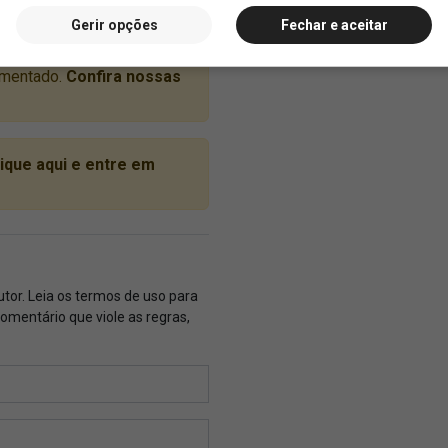
Gerir opções
Fechar e aceitar