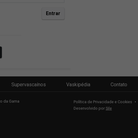
Supervascaínos
Vaskipédia
Contato
sco da Gama
Política de Privacidade e Cookies
•
Desenvolvido por
Sile