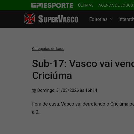
ÚLTIMAS
AGENDA DE JOGOS
Editorias
Interat
Categorias de base
Sub-17: Vasco vai ven
Criciúma
Domingo, 31/05/2026 às 16h14
Fora de casa, Vasco vai derrotando o Criciúma pe
a 0.