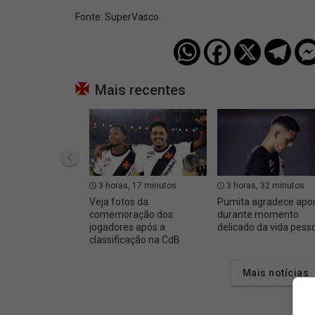
Fonte:
SuperVasco‎‎‎‎‎‎
Mais recentes
3 horas, 17 minutos
3 horas, 32 minutos
Veja fotos da
Pumita agradece apo
comemoração dos
durante momento
jogadores após a
delicado da vida pess
classificação na CdB
Mais notícias