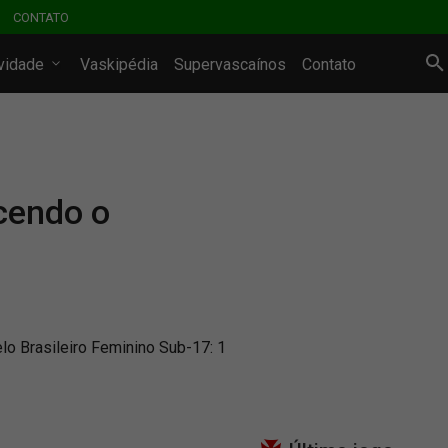
CONTATO
ividade
Vaskipédia
Supervascaínos
Contato
cendo o
lo Brasileiro Feminino Sub-17: 1