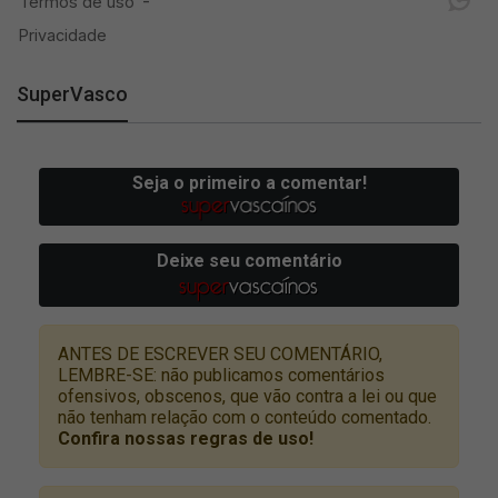
SuperVasco