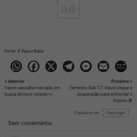
ad
Fonte:
X Vasco Base
< Anterior
Próximo >
Vasco vasculha mercado em
Feminino Sub-17: Vasco segue a
busca de novo volante 👀
preparação para enfrentar o
Grêmio 📆