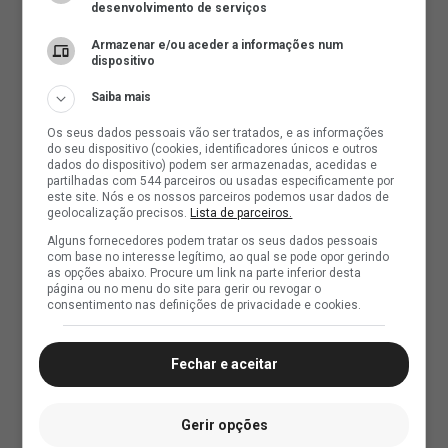
desenvolvimento de serviços
Armazenar e/ou aceder a informações num
dispositivo
Saiba mais
Os seus dados pessoais vão ser tratados, e as informações
do seu dispositivo (cookies, identificadores únicos e outros
dados do dispositivo) podem ser armazenadas, acedidas e
partilhadas com 544 parceiros ou usadas especificamente por
este site. Nós e os nossos parceiros podemos usar dados de
geolocalização precisos.
Lista de parceiros.
Alguns fornecedores podem tratar os seus dados pessoais
com base no interesse legítimo, ao qual se pode opor gerindo
as opções abaixo. Procure um link na parte inferior desta
página ou no menu do site para gerir ou revogar o
consentimento nas definições de privacidade e cookies.
Fechar e aceitar
Gerir opções