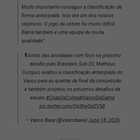
Muito importante conseguir a classificação de
forma antecipada. Isso era um dos nossos
objetivos. O jogo de ontem foi muito difícil,
Bahia também é uma equipe de muita
qualidade".
🎙️ Antes das atividades com foco no próximo
desafio pelo Brasileiro Sub-20, Matheus
Curopos exaltou a classificação antecipada do
Vasco para as quartas de final da competição
e também projetou os próximos desafios da
equipe.
#CriasDaColina
#VascoDaGama
pic.twitter.com/OpWwSqZVS8
— Vasco Base (@vascobase)
June 18, 2026