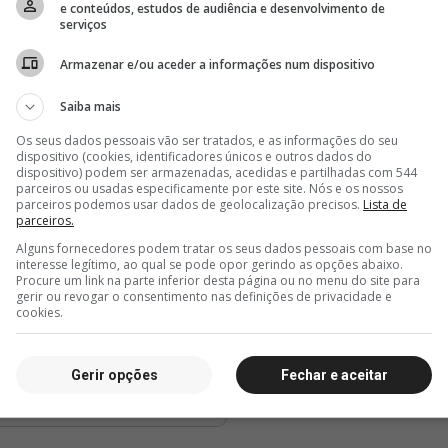
e conteúdos, estudos de audiência e desenvolvimento de
serviços
Armazenar e/ou aceder a informações num dispositivo
Saiba mais
Os seus dados pessoais vão ser tratados, e as informações do seu
dispositivo (cookies, identificadores únicos e outros dados do
dispositivo) podem ser armazenadas, acedidas e partilhadas com 544
parceiros ou usadas especificamente por este site. Nós e os nossos
parceiros podemos usar dados de geolocalização precisos.
Lista de
parceiros.
Alguns fornecedores podem tratar os seus dados pessoais com base no
interesse legítimo, ao qual se pode opor gerindo as opções abaixo.
Procure um link na parte inferior desta página ou no menu do site para
gerir ou revogar o consentimento nas definições de privacidade e
cookies.
Gerir opções
Fechar e aceitar