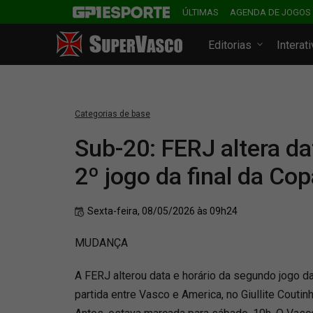
ÚLTIMAS
AGENDA DE JOGOS
Editorias
Interat
Categorias de base
Sub-20: FERJ altera da
2º jogo da final da Cop
Sexta-feira, 08/05/2026 às 09h24
MUDANÇA
A FERJ alterou data e horário da segundo jogo da
partida entre Vasco e America, no Giullite Couti