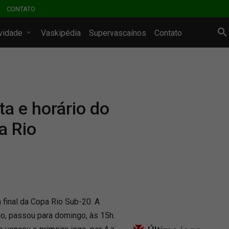
CONTATO
ividade
Vaskipédia
Supervascaínos
Contato
ta e horário do
a Rio
 final da Copa Rio Sub-20. A
nho, passou para domingo, às 15h.