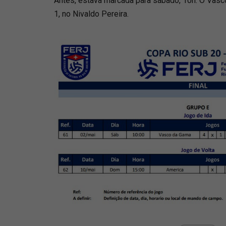
Antes, estava marcada para sábado, 10h. O Vasco
1, no Nivaldo Pereira.