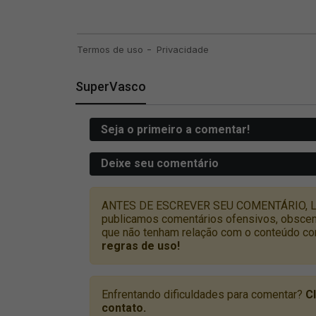
SuperVasco