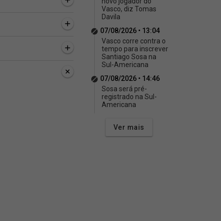
novo jogador do
Vasco, diz Tomas
Davila
07/08/2026 • 13:04
Vasco corre contra o
tempo para inscrever
Santiago Sosa na
Sul-Americana
07/08/2026 • 14:46
Sosa será pré-
registrado na Sul-
Americana
Ver mais