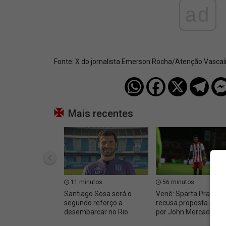
ad
Fonte:
X do jornalista Emerson Rocha/Atenção Vasca
Mais recentes
11 minutos
56 minutos
Santiago Sosa será o
Venê: Sparta Praha
segundo reforço a
recusa proposta do V
desembarcar no Rio
por John Mercado