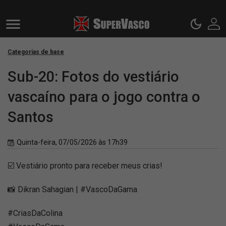
Categorias de base
Sub-20: Fotos do vestiário
vascaíno para o jogo contra o
Santos
Quinta-feira, 07/05/2026 às 17h39
☑️ Vestiário pronto para receber meus crias!
📸 Dikran Sahagian | #VascoDaGama
#CriasDaColina