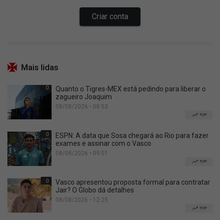
Mais lidas
0
Quanto o Tigres-MEX está pedindo para liberar o
zagueiro Joaquim
08/08/2026 • 08:53
TOP
0
ESPN: A data que Sosa chegará ao Rio para fazer
exames e assinar com o Vasco
08/08/2026 • 09:01
TOP
0
Vasco apresentou proposta formal para contratar
Jair? O Globo dá detalhes
08/08/2026 • 12:25
TOP