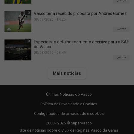
TOP
0
Vasco teria recebido proposta por Andrés Gomez
08/08/2026 • 14:25
TOP
0
Especialista detalha momento decisivo para a SAF
do Vasco
08/08/2026 • 08:49
TOP
Mais notícias
Últimas Notícias do Vasco
Política de Privacidade e Cookies
Configurações de privacidade e cookies
2000 - 2026 © SuperVasco
Site de notícias sobre o Club de Regatas Vasco da Gama