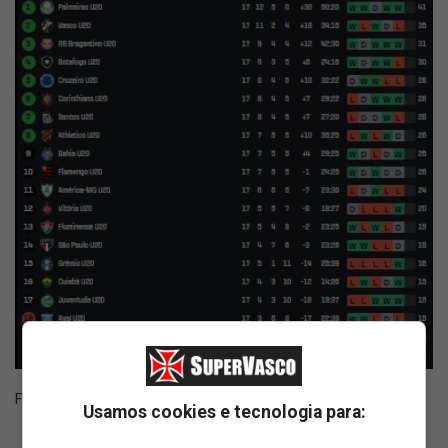
Fonte:
SuperVasco‎‎‎‎‎‎
Usamos cookies e tecnologia para: