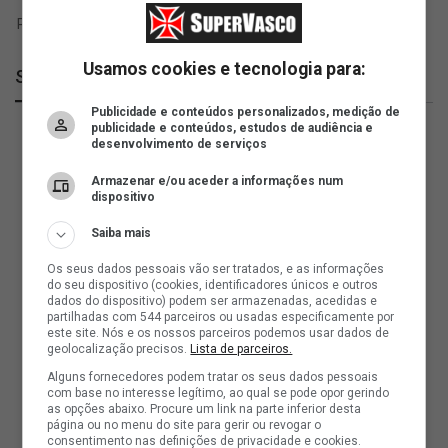
Usamos cookies e tecnologia para:
SuperVasco
Publicidade e conteúdos personalizados, medição de
publicidade e conteúdos, estudos de audiência e
desenvolvimento de serviços
Armazenar e/ou aceder a informações num
dispositivo
Saiba mais
Os seus dados pessoais vão ser tratados, e as informações
do seu dispositivo (cookies, identificadores únicos e outros
dados do dispositivo) podem ser armazenadas, acedidas e
partilhadas com 544 parceiros ou usadas especificamente por
este site. Nós e os nossos parceiros podemos usar dados de
geolocalização precisos.
Lista de parceiros.
Alguns fornecedores podem tratar os seus dados pessoais
com base no interesse legítimo, ao qual se pode opor gerindo
as opções abaixo. Procure um link na parte inferior desta
página ou no menu do site para gerir ou revogar o
consentimento nas definições de privacidade e cookies.