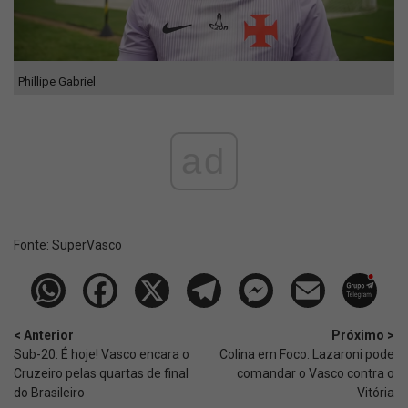
Phillipe Gabriel
ad
Fonte:
SuperVasco‎‎‎‎‎‎
< Anterior
Próximo >
Sub-20: É hoje! Vasco encara o
Colina em Foco: Lazaroni pode
Cruzeiro pelas quartas de final
comandar o Vasco contra o
do Brasileiro
Vitória