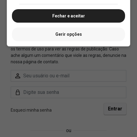
Fechar e aceitar
Gerir opções