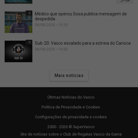
TOP
0
Médico que operou Sosa publica mensagem de
despedida
08/08/2026 • 10:53
0
Sub-20: Vasco escalado para a estreia do Carioca
08/08/2026 • 10:05
Mais notícias
Últimas Notícias do Vasco
Política de Privacidade e Cookies
Configurações de privacidade e cookies
2000 - 2026 © SuperVasco
Site de notícias sobre o Club de Regatas Vasco da Gama