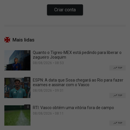
Mais lidas
0
Quanto o Tigres-MEX está pedindo para liberar o
zagueiro Joaquim
08/08/2026 • 08:53
TOP
0
ESPN: A data que Sosa chegará ao Rio para fazer
exames e assinar com o Vasco
08/08/2026 • 09:01
TOP
0
RTI: Vasco obtém uma vitória fora de campo
08/08/2026 • 08:11
TOP