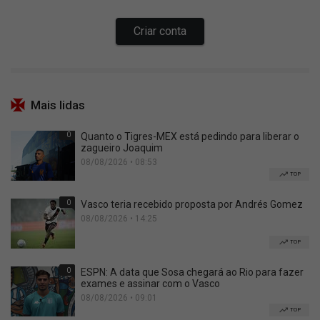
Mais lidas
0
Quanto o Tigres-MEX está pedindo para liberar o
zagueiro Joaquim
08/08/2026 • 08:53
TOP
0
Vasco teria recebido proposta por Andrés Gomez
08/08/2026 • 14:25
TOP
0
ESPN: A data que Sosa chegará ao Rio para fazer
exames e assinar com o Vasco
08/08/2026 • 09:01
TOP