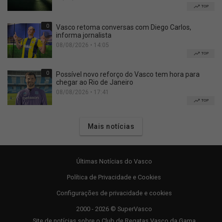
TOP
0
Vasco retoma conversas com Diego Carlos,
informa jornalista
08/08/2026 • 14:05
TOP
0
Possível novo reforço do Vasco tem hora para
chegar ao Rio de Janeiro
08/08/2026 • 17:41
TOP
Mais notícias
Últimas Notícias do Vasco
Política de Privacidade e Cookies
Configurações de privacidade e cookies
2000 - 2026 © SuperVasco
Site de notícias sobre o Club de Regatas Vasco da Gama