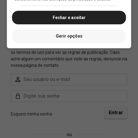
Fechar e aceitar
Gerir opções