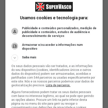
Usamos cookies e tecnologia para:
Publicidade e conteúdos personalizados, medição de
publicidade e conteúdos, estudos de audiência e
desenvolvimento de serviços
Armazenar e/ou aceder a informações num
dispositivo
Saiba mais
Os seus dados pessoais vão ser tratados, e as informações
do seu dispositivo (cookies, identificadores únicos e outros
dados do dispositivo) podem ser armazenadas, acedidas e
partilhadas com 544 parceiros ou usadas especificamente por
este site. Nós e os nossos parceiros podemos usar dados de
geolocalização precisos.
Lista de parceiros.
Alguns fornecedores podem tratar os seus dados pessoais
com base no interesse legítimo, ao qual se pode opor gerindo
as opções abaixo. Procure um link na parte inferior desta
página ou no menu do site para gerir ou revogar o
consentimento nas definições de privacidade e cookies.